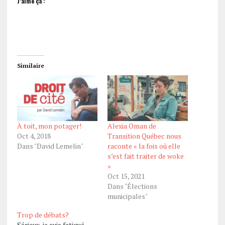
J’aime ça :
Similaire
À toit, mon potager!
Alexia Oman de
Oct 4, 2018
Transition Québec nous
Dans "David Lemelin"
raconte « la fois où elle
s’est fait traiter de woke
»
Oct 15, 2021
Dans "Élections
municipales"
Trop de débats?
Sérieux, je suis fatigué