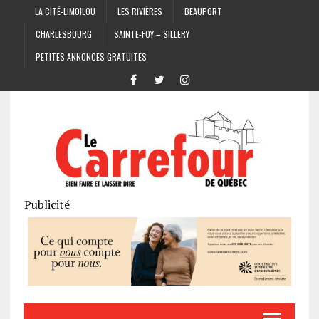
LA CITÉ-LIMOILOU
LES RIVIÈRES
BEAUPORT
CHARLESBOURG
SAINTE-FOY – SILLERY
PETITES ANNONCES GRATUITES
Publicité