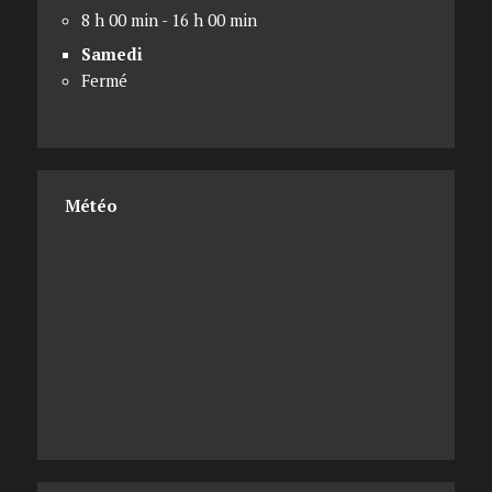
8 h 00 min - 16 h 00 min
Samedi
Fermé
Météo