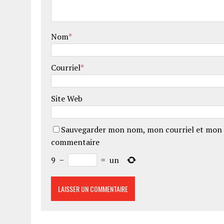
Nom
*
Courriel
*
Site Web
Sauvegarder mon nom, mon courriel et mon 
commentaire
9
−
=
un