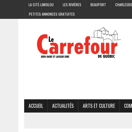
LA CITÉ-LIMOILOU
LES RIVIÈRES
BEAUPORT
CHARLESB
PETITES ANNONCES GRATUITES
ACCUEIL
ACTUALITÉS
ARTS ET CULTURE
COM