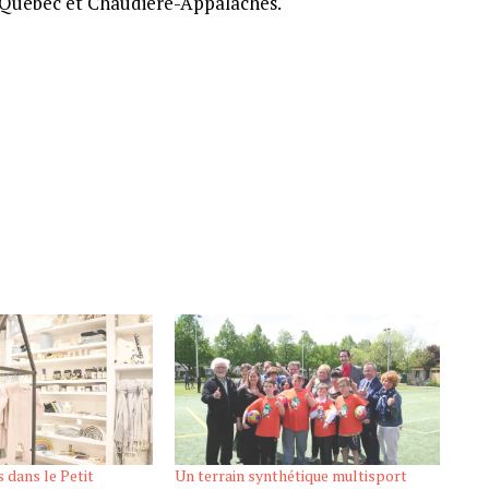
e Québec et Chaudière-Appalaches.
 dans le Petit
Un terrain synthétique multisport