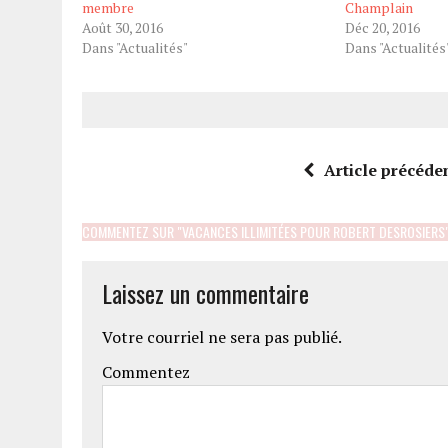
membre
Champlain
Août 30, 2016
Déc 20, 2016
Dans "Actualités"
Dans "Actualités
Article précéde
COMMENTEZ SUR "VACANCES ILLIMITÉES POUR ROBERT DESROSIERS
Laissez un commentaire
Votre courriel ne sera pas publié.
Commentez