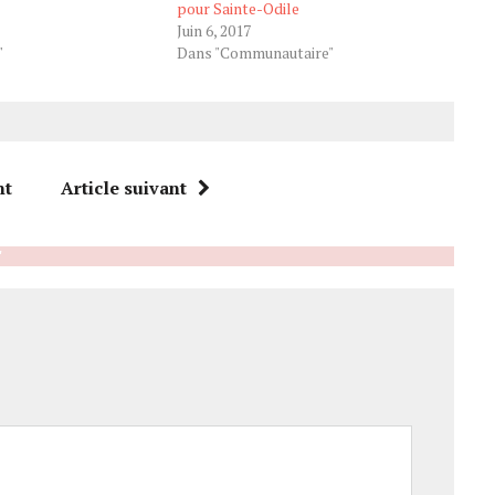
pour Sainte-Odile
Juin 6, 2017
"
Dans "Communautaire"
nt
Article suivant
"