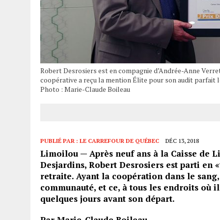
Robert Desrosiers est en compagnie d’Andrée-Anne Verret, 
coopérative a reçu la mention Élite pour son audit parfait 
Photo : Marie-Claude Boileau
PUBLIÉ PAR :
LE CARREFOUR DE QUÉBEC
DÉC 13, 2018
Limoilou — Après neuf ans à la Caisse de 
Desjardins, Robert Desrosiers est parti en «
retraite. Ayant la coopération dans le sang
communauté, et ce, à tous les endroits où il
quelques jours avant son départ.
Par Marie-Claude Boileau