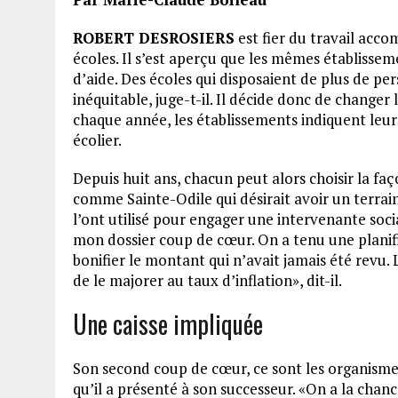
ROBERT DESROSIERS
est fier du travail acco
écoles. Il s’est aperçu que les mêmes établiss
d’aide. Des écoles qui disposaient de plus de pe
inéquitable, juge-t-il. Il décide donc de changer
chaque année, les établissements indiquent leur 
écolier.
Depuis huit ans, chacun peut alors choisir la f
comme Sainte-Odile qui désirait avoir un terra
l’ont utilisé pour engager une intervenante soci
mon dossier coup de cœur. On a tenu une planif
bonifier le montant qui n’avait jamais été revu. 
de le majorer au taux d’inflation», dit-il.
Une caisse impliquée
Son second coup de cœur, ce sont les organismes d
qu’il a présenté à son successeur. «On a la cha