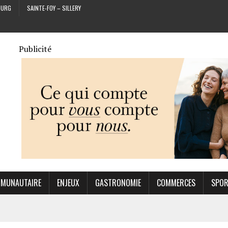
OURG
SAINTE-FOY – SILLERY
Publicité
MUNAUTAIRE
ENJEUX
GASTRONOMIE
COMMERCES
SPO