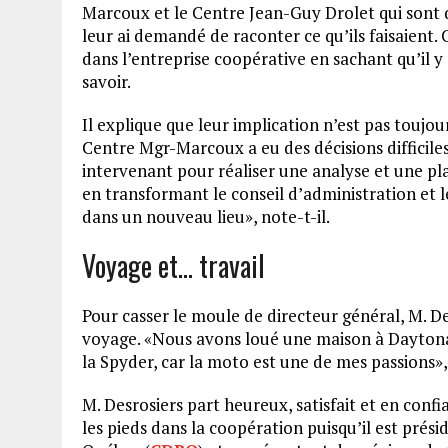
Marcoux et le Centre Jean-Guy Drolet qui sont dif
leur ai demandé de raconter ce qu’ils faisaient.
dans l’entreprise coopérative en sachant qu’il y 
savoir.
Il explique que leur implication n’est pas toujou
Centre Mgr-Marcoux a eu des décisions difficiles
intervenant pour réaliser une analyse et une pla
en transformant le conseil d’administration et
dans un nouveau lieu», note-t-il.
Voyage et… travail
Pour casser le moule de directeur général, M. 
voyage. «Nous avons loué une maison à Daytona 
la Spyder, car la moto est une de mes passions», 
M. Desrosiers part heureux, satisfait et en confi
les pieds dans la coopération puisqu’il est pré