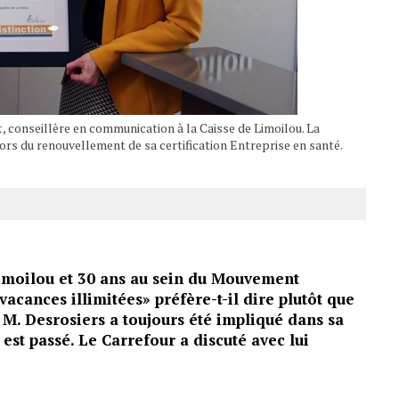
conseillère en communication à la Caisse de Limoilou. La
lors du renouvellement de sa certification Entreprise en santé.
Limoilou et 30 ans au sein du Mouvement
vacances illimitées» préfère-t-il dire plutôt que
, M. Desrosiers a toujours été impliqué dans sa
 est passé. Le Carrefour a discuté avec lui