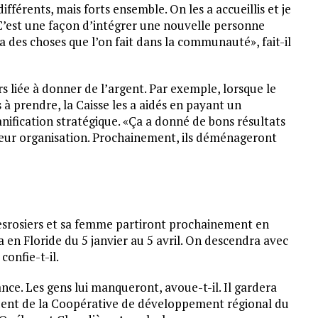
férents, mais forts ensemble. On les a accueillis et je
 C’est une façon d’intégrer une nouvelle personne
a des choses que l’on fait dans la communauté», fait-il
rs liée à donner de l’argent. Par exemple, lorsque le
 à prendre, la Caisse les a aidés en payant un
nification stratégique. «Ça a donné de bons résultats
 leur organisation. Prochainement, ils déménageront
Desrosiers et sa femme partiront prochainement en
en Floride du 5 janvier au 5 avril. On descendra avec
confie-t-il.
ance. Les gens lui manqueront, avoue-t-il. Il gardera
sident de la Coopérative de développement régional du