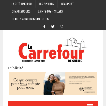
LA CITÉ-LIMOILOU
LES RIVIÈRES
BEAUPORT
CHARLESBOURG
SAINTE-FOY – SILLERY
PETITES ANNONCES GRATUITES
Publicité