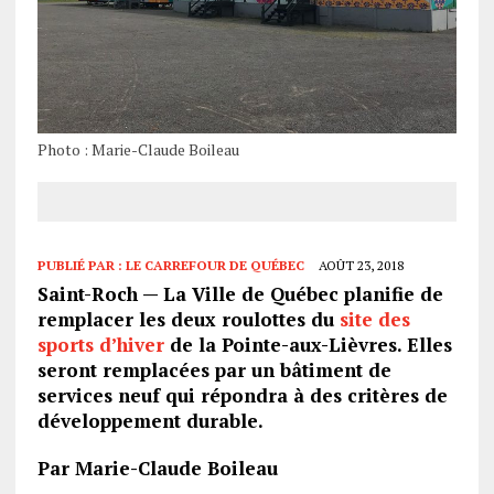
Photo : Marie-Claude Boileau
PUBLIÉ PAR :
LE CARREFOUR DE QUÉBEC
AOÛT 23, 2018
Saint-Roch — La Ville de Québec planifie de
remplacer les deux roulottes du
site des
sports d’hiver
de la Pointe-aux-Lièvres. Elles
seront remplacées par un bâtiment de
services neuf qui répondra à des critères de
développement durable.
Par Marie-Claude Boileau