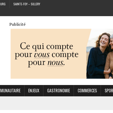
OURG
SAINTE-FOY – SILLERY
Publicité
MUNAUTAIRE
ENJEUX
GASTRONOMIE
COMMERCES
SPO