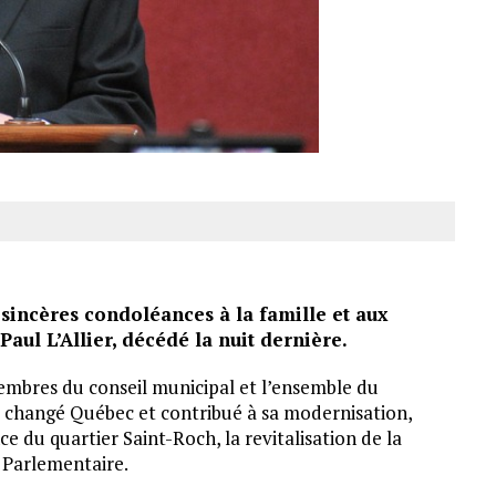
 sincères condoléances à la famille et aux
aul L’Allier, décédé la nuit dernière.
membres du conseil municipal et l’ensemble du
 a changé Québec et contribué à sa modernisation,
e du quartier Saint-Roch, la revitalisation de la
e Parlementaire.