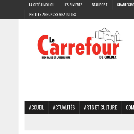
LA CITÉ-LIMOILOU
LES RIVIÈRES
BEAUPORT
CHARLESB
PETITES ANNONCES GRATUITES
ACCUEIL
ACTUALITÉS
ARTS ET CULTURE
COM