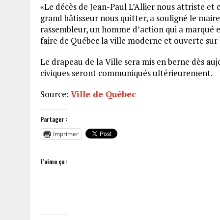
«Le décès de Jean-Paul L’Allier nous attriste et
grand bâtisseur nous quitter, a souligné le mair
rassembleur, un homme d’action qui a marqué et t
faire de Québec la ville moderne et ouverte su
Le drapeau de la Ville sera mis en berne dès aujo
civiques seront communiqués ultérieurement.
Source:
Ville de Québec
Partager :
Imprimer
J’aime ça :