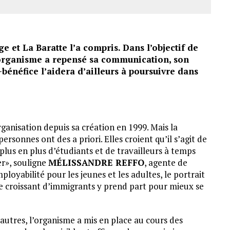
e et La Baratte l’a compris. Dans l’objectif de
’organisme a repensé sa communication, son
bénéfice l’aidera d’ailleurs à poursuivre dans
rganisation depuis sa création en 1999. Mais la
rsonnes ont des a priori. Elles croient qu’il s’agit de
e plus en plus d’étudiants et de travailleurs à temps
er», souligne
MÉLISSANDRE REFFO
, agente de
yabilité pour les jeunes et les adultes, le portrait
 croissant d’immigrants y prend part pour mieux se
autres, l’organisme a mis en place au cours des