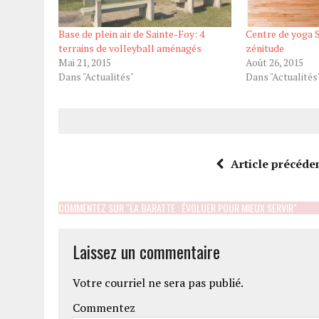
Base de plein air de Sainte-Foy: 4
Centre de yoga S
terrains de volleyball aménagés
zénitude
Mai 21, 2015
Août 26, 2015
Dans "Actualités"
Dans "Actualités
Article précéde
COMMENTEZ SUR "LA BARATTE : ÉVOLUER POUR MIEUX SERVIR"
Laissez un commentaire
Votre courriel ne sera pas publié.
Commentez