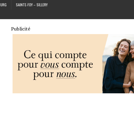
OURG
SAINTE-FOY – SILLERY
Publicité