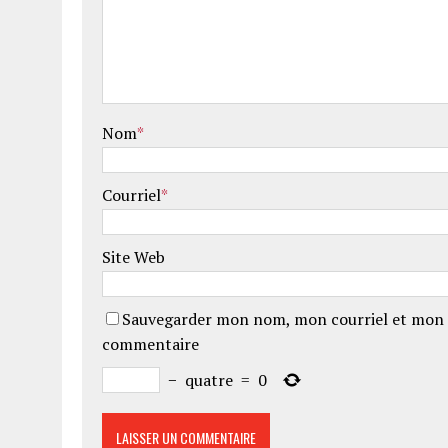
Nom
*
Courriel
*
Site Web
Sauvegarder mon nom, mon courriel et mon 
commentaire
−
quatre
=
0