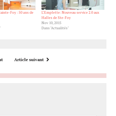
ainte-Foy : 50 ans de
L’Emplette: Nouveau service 2.0 aux
Halles de Ste-Foy
Nov 10, 2015
"
Dans "Actualités"
nt
Article suivant