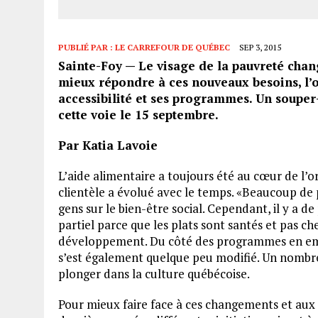
PUBLIÉ PAR :
LE CARREFOUR DE QUÉBEC
SEP 3, 2015
Sainte-Foy — Le visage de la pauvreté chang
mieux répondre à ces nouveaux besoins, l
accessibilité et ses programmes. Un souper-
cette voie le 15 septembre.
Par Katia Lavoie
L’aide alimentaire a toujours été au cœur de l’o
clientèle a évolué avec le temps. «Beaucoup de pe
gens sur le bien-être social. Cependant, il y a d
partiel parce que les plats sont santés et pas ch
développement. Du côté des programmes en emplo
s’est également quelque peu modifié. Un nombre
plonger dans la culture québécoise.
Pour mieux faire face à ces changements et aux 