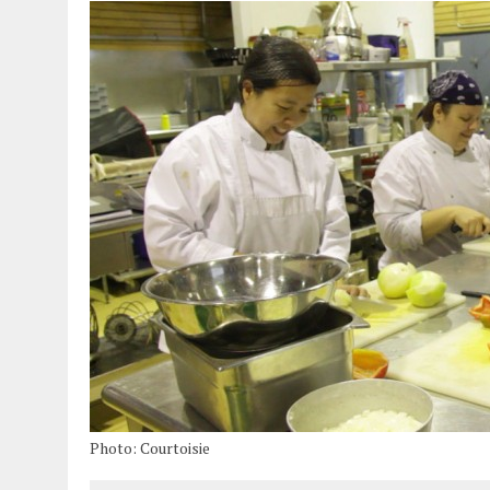
Photo: Courtoisie