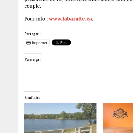
couple.
Pour info :
www.labaratte.ca
.
Partager :
Imprimer
J’aime ça :
Similaire