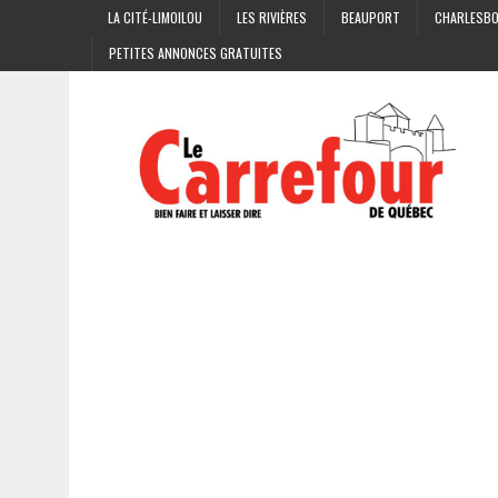
LA CITÉ-LIMOILOU
LES RIVIÈRES
BEAUPORT
CHARLESB
PETITES ANNONCES GRATUITES