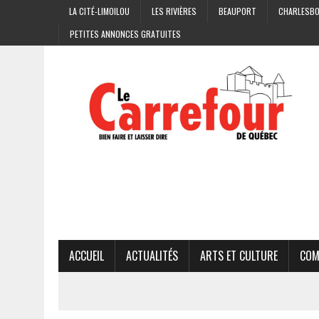
LA CITÉ-LIMOILOU
LES RIVIÈRES
BEAUPORT
CHARLESB
PETITES ANNONCES GRATUITES
ACCUEIL
ACTUALITÉS
ARTS ET CULTURE
COM