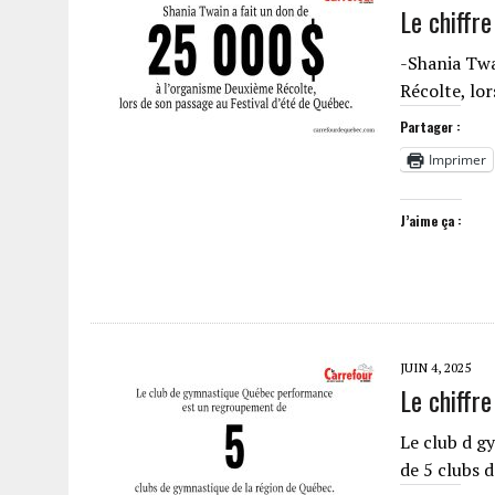
Le chiffr
-Shania Twa
Récolte, lo
Partager :
Imprimer
J’aime ça :
JUIN 4, 2025
Le chiffre
Le club d 
de 5 clubs 