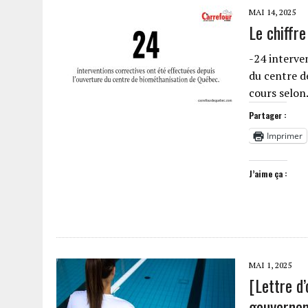
MAI 14, 2025
Le chiffre
-24 interve
du centre d
cours selo
Partager :
Imprimer
J’aime ça :
MAI 1, 2025
[Lettre d’
gouvernem