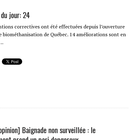
 du jour: 24
ntions correctives ont été effectuées depuis l’ouverture
e biométhanisation de Québec. 14 améliorations sont en
n…
opinion] Baignade non surveillée : le
ent prend un pari dangereux