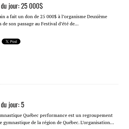
e du jour: 25 000$
in a fait un don de 25 000$ à l’organisme Deuxième
rs de son passage au Festival d’été de…
 du jour: 5
gymnastique Québec performance est un regroupement
de gymnastique de la région de Québec. L’organisation…