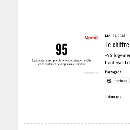
MAI 21, 2025
Le chiffre
-95 logemen
boulevard d
Partager :
Imprimer
J’aime ça :