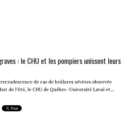
graves : le CHU et les pompiers unissent leurs
recrudescence de cas de brûlures sévères observée
ébut de l’été, le CHU de Québec–Université Laval et…