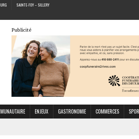
OURG
SAINTE-FOY – SILLERY
Publicité
MUNAUTAIRE
ENJEUX
GASTRONOMIE
COMMERCES
SPO