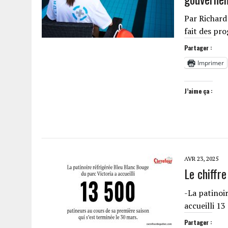
Par Richard
fait des pr
Partager :
Imprimer
J’aime ça :
AVR 23, 2025
Le chiffre
-La patinoi
accueilli 1
Partager :