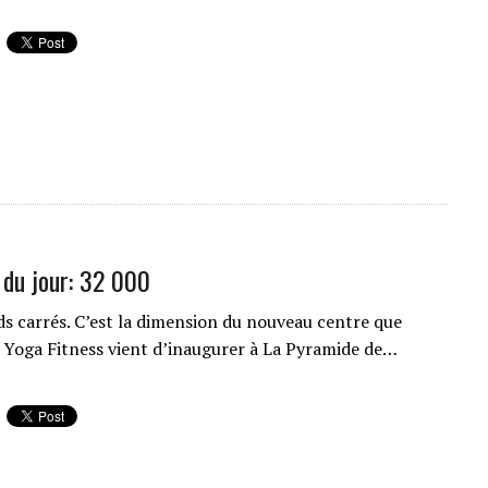
e du jour: 32 000
ds carrés. C’est la dimension du nouveau centre que
e Yoga Fitness vient d’inaugurer à La Pyramide de…