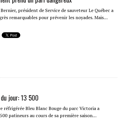
 Bernier, président de Service de sauveteur Le Québec a
ogrès remarquables pour prévenir les noyades. Mais…
 du jour: 13 500
re réfrigérée Bleu Blanc Bouge du parc Victoria a
3 500 patineurs au cours de sa première saison…