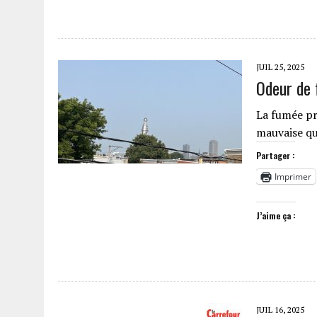
JUIL 25, 2025
Odeur de 
La fumée pr
mauvaise qu
Partager :
Imprimer
J’aime ça :
JUIL 16, 2025