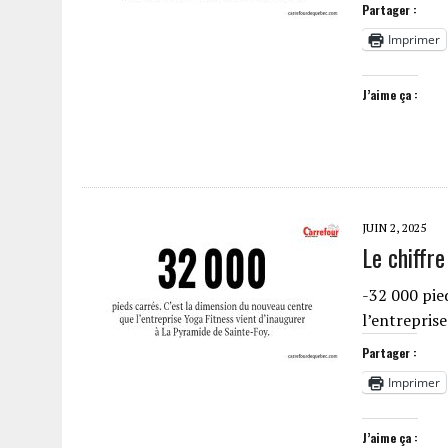
Partager :
Imprimer
J’aime ça :
JUIN 2, 2025
Le chiffr
-32 000 pie
l’entrepris
Partager :
Imprimer
J’aime ça :