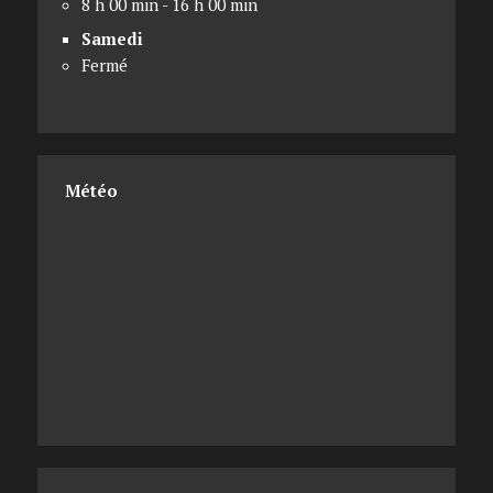
8 h 00 min - 16 h 00 min
Samedi
Fermé
Météo