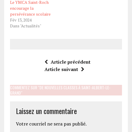
Le YMCA Saint-Roch
encourage la
persévérance scolaire
Fév 13, 2024
Dans "Actualités"
Article précédent
Article suivant
COMMENTEZ SUR "DE NOUVELLES CLASSES À SAINT-ALBERT-LE-
GRAND"
Laissez un commentaire
Votre courriel ne sera pas publié.