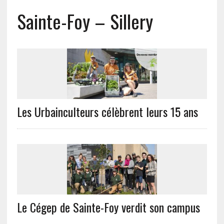
Sainte-Foy – Sillery
Les Urbainculteurs célèbrent leurs 15 ans
Le Cégep de Sainte-Foy verdit son campus