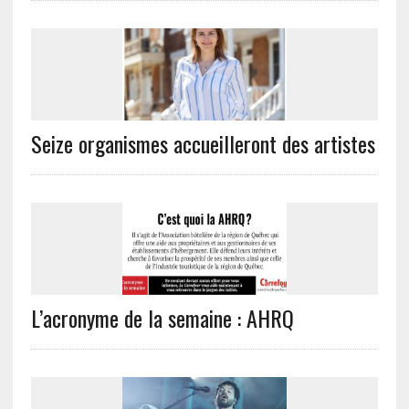
Seize organismes accueilleront des artistes
L’acronyme de la semaine : AHRQ