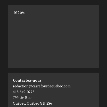
Météo
Contactez-nous
redaction@carrefourdequebec.com
418 649-0775
799, 5e Rue
Québec
,
Québec
G1J 2S6