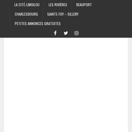
LA CITÉ-LIMOILOU
LES RIVIÈRES
BEAUPORT
CHARLESBOURG
SAINTE-FOY – SILLERY
PETITES ANNONCES GRATUITES