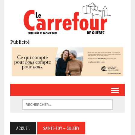
Publicité
ACCUEIL
SAINTE-FOY – SILLERY