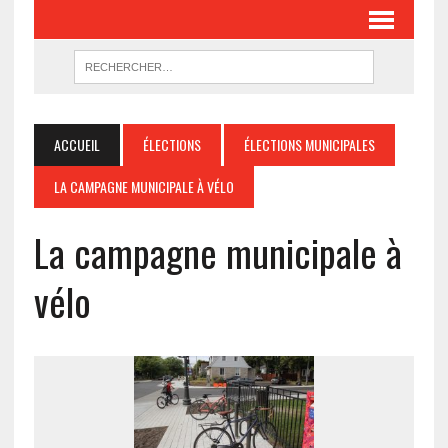
ACCUEIL
ÉLECTIONS
ÉLECTIONS MUNICIPALES
LA CAMPAGNE MUNICIPALE À VÉLO
La campagne municipale à
vélo