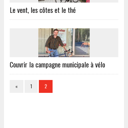
Le vent, les côtes et le thé
Couvrir la campagne municipale à vélo
«
1
2