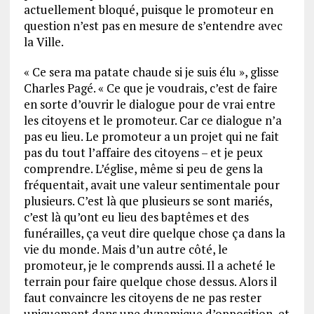
actuellement bloqué, puisque le promoteur en
question n’est pas en mesure de s’entendre avec
la Ville.
« Ce sera ma patate chaude si je suis élu », glisse
Charles Pagé. « Ce que je voudrais, c’est de faire
en sorte d’ouvrir le dialogue pour de vrai entre
les citoyens et le promoteur. Car ce dialogue n’a
pas eu lieu. Le promoteur a un projet qui ne fait
pas du tout l’affaire des citoyens – et je peux
comprendre. L’église, même si peu de gens la
fréquentait, avait une valeur sentimentale pour
plusieurs. C’est là que plusieurs se sont mariés,
c’est là qu’ont eu lieu des baptêmes et des
funérailles, ça veut dire quelque chose ça dans la
vie du monde. Mais d’un autre côté, le
promoteur, je le comprends aussi. Il a acheté le
terrain pour faire quelque chose dessus. Alors il
faut convaincre les citoyens de ne pas rester
uniquement dans une dynamique d’opposition, et