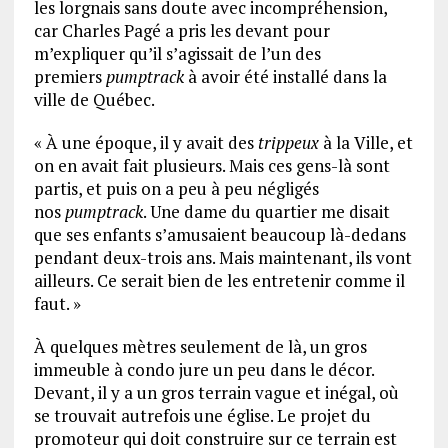
les lorgnais sans doute avec incompréhension,
car Charles Pagé a pris les devant pour
m’expliquer qu’il s’agissait de l’un des
premiers
pumptrack
à avoir été installé dans la
ville de Québec.
« À une époque, il y avait des
trippeux
à la Ville, et
on en avait fait plusieurs. Mais ces gens-là sont
partis, et puis on a peu à peu négligés
nos
pumptrack
. Une dame du quartier me disait
que ses enfants s’amusaient beaucoup là-dedans
pendant deux-trois ans. Mais maintenant, ils vont
ailleurs. Ce serait bien de les entretenir comme il
faut. »
À quelques mètres seulement de là, un gros
immeuble à condo jure un peu dans le décor.
Devant, il y a un gros terrain vague et inégal, où
se trouvait autrefois une église. Le projet du
promoteur qui doit construire sur ce terrain est