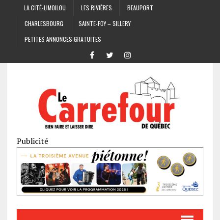
LA CITÉ-LIMOILOU
LES RIVIÈRES
BEAUPORT
CHARLESBOURG
SAINTE-FOY – SILLERY
PETITES ANNONCES GRATUITES
Publicité