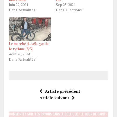
Juin 29, 2021
Sep 25, 2021
Dans "Actualités"
Dans "Élections"
Le marché du vélo garde
le rythme [3/3]
Août 26, 2024
Dans "Actualités"
Article précédent
Article suivant
COMMENTEZ SUR "LES RAYONS SANS LE SOLEIL (1) : LE TOUR DE SAINT-