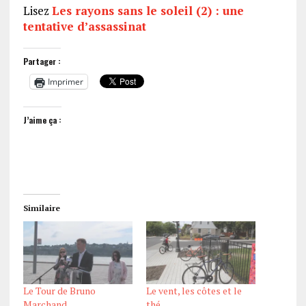
Lisez
Les rayons sans le soleil (2) : une
tentative d’assassinat
Partager :
Imprimer
J’aime ça :
Similaire
Le Tour de Bruno
Le vent, les côtes et le
Marchand
thé