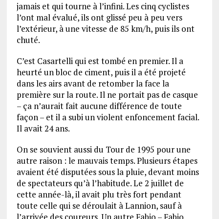
jamais et qui tourne à l’infini. Les cinq cyclistes
l’ont mal évalué, ils ont glissé peu à peu vers
l’extérieur, à une vitesse de 85 km/h, puis ils ont
chuté.
C’est Casartelli qui est tombé en premier. Il a
heurté un bloc de ciment, puis il a été projeté
dans les airs avant de retomber la face la
première sur la route. Il ne portait pas de casque
– ça n’aurait fait aucune différence de toute
façon – et il a subi un violent enfoncement facial.
Il avait 24 ans.
On se souvient aussi du Tour de 1995 pour une
autre raison : le mauvais temps. Plusieurs étapes
avaient été disputées sous la pluie, devant moins
de spectateurs qu’à l’habitude. Le 2 juillet de
cette année-là, il avait plu très fort pendant
toute celle qui se déroulait à Lannion, sauf à
l’arrivée des coureurs. Un autre Fabio – Fabio