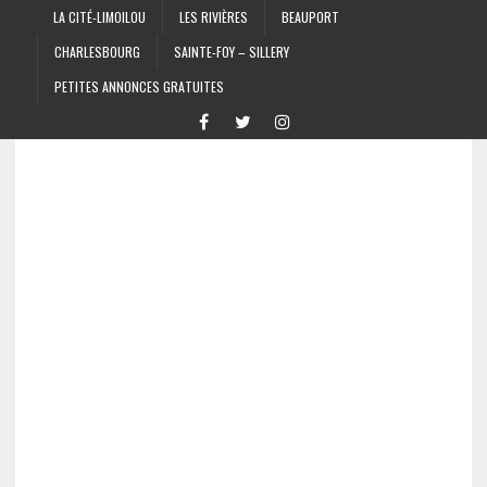
LA CITÉ-LIMOILOU
LES RIVIÈRES
BEAUPORT
CHARLESBOURG
SAINTE-FOY – SILLERY
PETITES ANNONCES GRATUITES