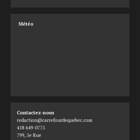
Météo
Contactez-nous
redaction@carrefourdequebec.com
418 649-0775
799, 5e Rue