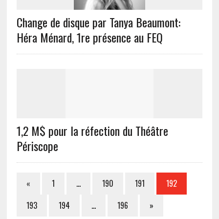
Change de disque par Tanya Beaumont:
Héra Ménard, 1re présence au FEQ
1,2 M$ pour la réfection du Théâtre
Périscope
«
1
…
190
191
192
193
194
…
196
»