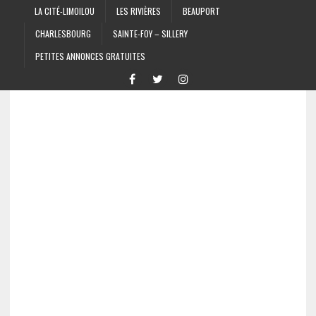
LA CITÉ-LIMOILOU
LES RIVIÈRES
BEAUPORT
CHARLESBOURG
SAINTE-FOY – SILLERY
PETITES ANNONCES GRATUITES