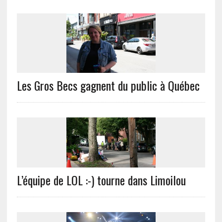
Les Gros Becs gagnent du public à Québec
L’équipe de LOL :-) tourne dans Limoilou