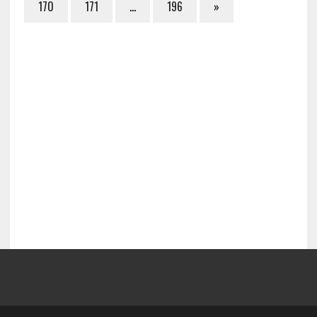
170
171
…
196
»