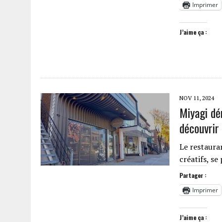
Imprimer
J’aime ça :
NOV 11, 2024
Miyagi dé
découvrir
Le restauran
créatifs, s
Partager :
Imprimer
J’aime ça :