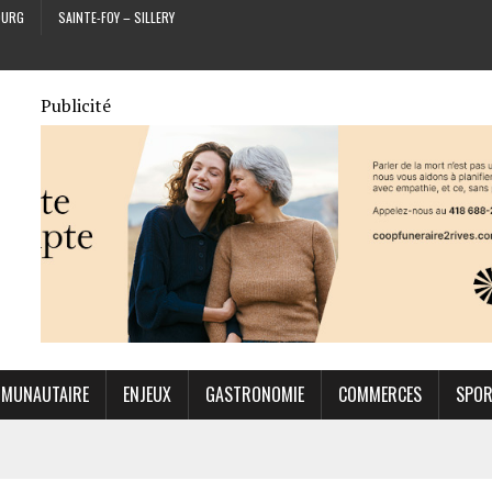
OURG
SAINTE-FOY – SILLERY
Publicité
MUNAUTAIRE
ENJEUX
GASTRONOMIE
COMMERCES
SPO