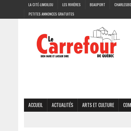
LA CITÉ-LIMOILOU
LES RIVIÈRES
BEAUPORT
CHARLESB
PETITES ANNONCES GRATUITES
ACCUEIL
ACTUALITÉS
ARTS ET CULTURE
COM