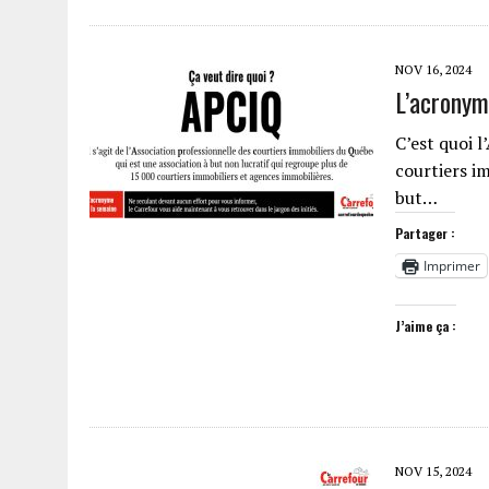
NOV 16, 2024
L’acronym
C’est quoi l
courtiers i
but…
Partager :
Imprimer
J’aime ça :
NOV 15, 2024