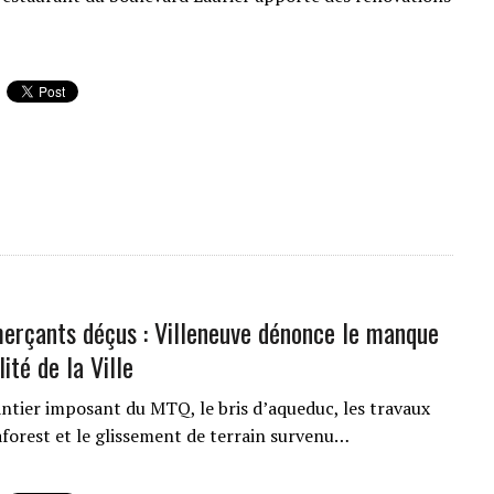
rçants déçus : Villeneuve dénonce le manque
lité de la Ville
antier imposant du MTQ, le bris d’aqueduc, les travaux
aforest et le glissement de terrain survenu…