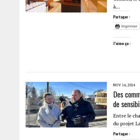
à…
Partager :
Imprimer
J’aime ça :
NOV 14, 2024
Des comme
de sensibi
Entre le ch
du projet L
Partager :