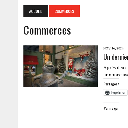
ACCUEIL
COMMERCES
Commerces
NOV 16, 2024
Un dernie
Après deux 
annonce ave
Partager :
Imprimer
J’aime ça :