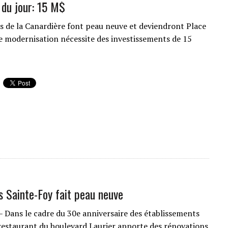
 du jour: 15 M$
es de la Canardière font peau neuve et deviendront Place
 modernisation nécessite des investissements de 15
 Sainte-Foy fait peau neuve
– Dans le cadre du 30e anniversaire des établissements
restaurant du boulevard Laurier apporte des rénovations