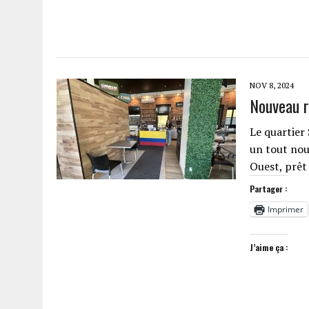
NOV 8, 2024
Nouveau r
Le quartier 
un tout nou
Ouest, prêt
Partager :
Imprimer
J’aime ça :