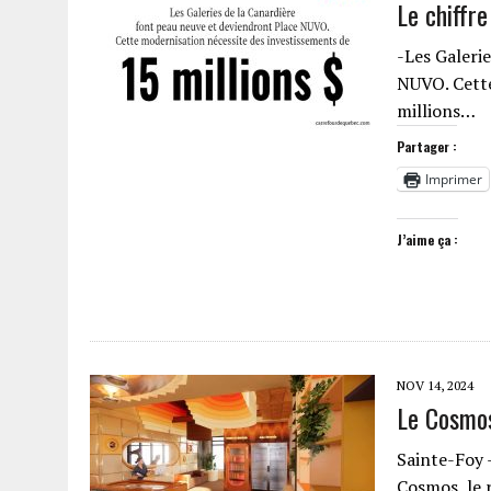
Le chiffre
-Les Galeri
NUVO. Cette
millions…
Partager :
Imprimer
J’aime ça :
NOV 14, 2024
Le Cosmos
Sainte-Foy 
Cosmos, le 