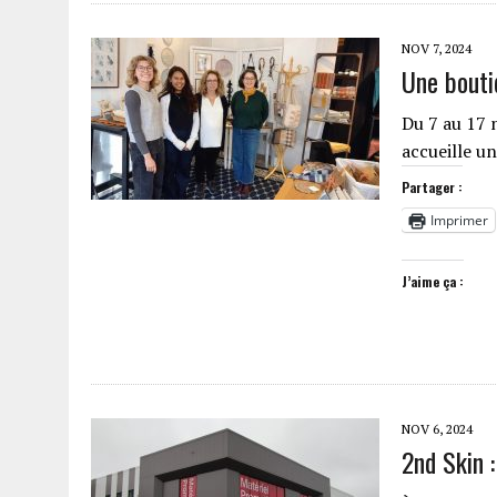
NOV 7, 2024
Une bouti
Du 7 au 17 
accueille u
Partager :
Imprimer
J’aime ça :
NOV 6, 2024
2nd Skin 