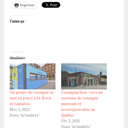
Imprimer
J’aime ça :
Similaire
Un projet de consigne se
Consignaction : vers un
met en place à St-Roch
système de consigne
et Limoilou
innovant et
Nov 1, 2022
écoresponsable au
Dans "Actualités"
Québec
Fév 2, 2025
Dans "Actualités"