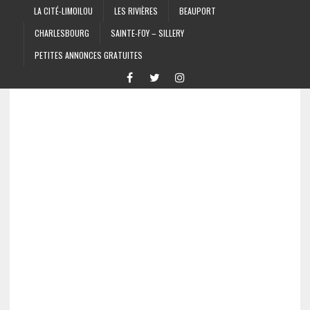
LA CITÉ-LIMOILOU
LES RIVIÈRES
BEAUPORT
CHARLESBOURG
SAINTE-FOY – SILLERY
PETITES ANNONCES GRATUITES