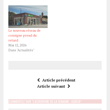
Le nouveau réseau de
consigne prend du
retard
Mai 12, 2026
Dans "Actualités"
Article précédent
Article suivant
COMMENTEZ SUR "L’ACRONYME DE LA SEMAINE : AQRCB"