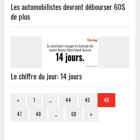
Les automobilistes devront débourser 60$
de plus
Le chiffre du jour: 14 jours
«
1
…
44
45
46
47
48
…
68
»