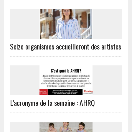
Seize organismes accueilleront des artistes
L’acronyme de la semaine : AHRQ