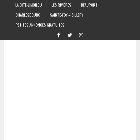
LA CITÉ-LIMOILOU
LES RIVIÈRES
BEAUPORT
CHARLESBOURG
SAINTE-FOY – SILLERY
PETITES ANNONCES GRATUITES