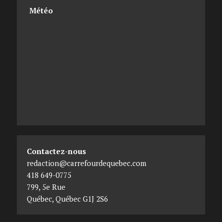
Météo
Contactez-nous
redaction@carrefourdequebec.com
418 649-0775
799, 5e Rue
Québec
,
Québec
G1J 2S6