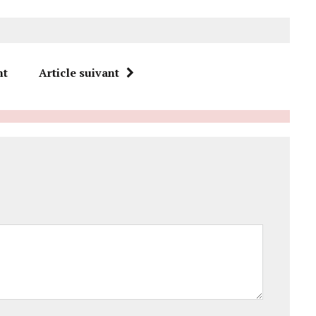
nt
Article suivant