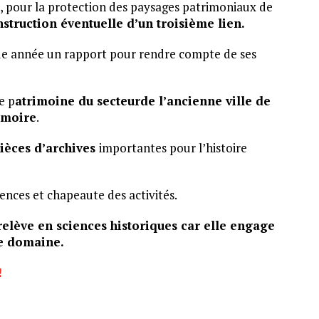
is, pour la protection des paysages patrimoniaux de
struction éventuelle d’un troisième lien.
ue année un rapport pour rendre compte de ses
e p
atrimoine du secteurde l’ancienne ville de
émoire
.
pièces d’archives
importantes pour l’histoire
ences et chapeaute des activités.
elève en sciences historiques car elle engage
le domaine.
!