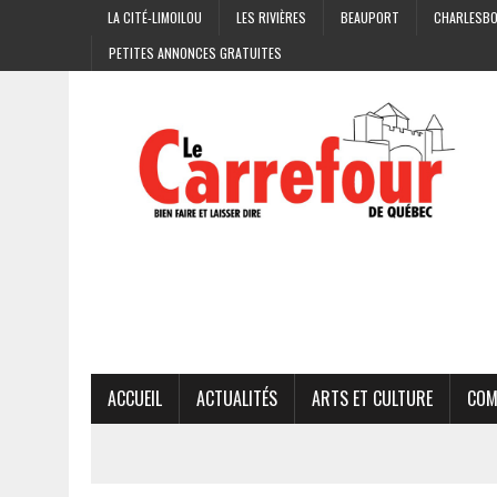
LA CITÉ-LIMOILOU
LES RIVIÈRES
BEAUPORT
CHARLESB
PETITES ANNONCES GRATUITES
ACCUEIL
ACTUALITÉS
ARTS ET CULTURE
COM