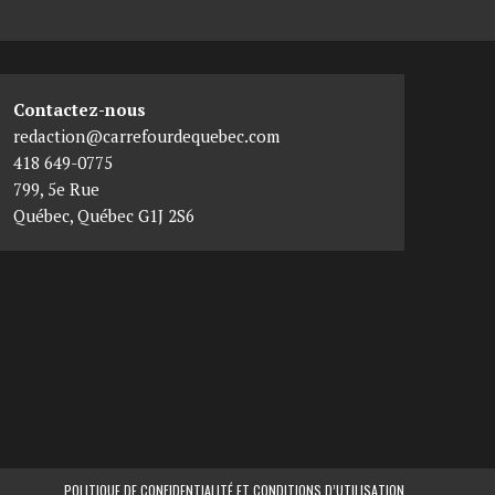
Contactez-nous
redaction@carrefourdequebec.com
418 649-0775
799, 5e Rue
Québec
,
Québec
G1J 2S6
POLITIQUE DE CONFIDENTIALITÉ ET CONDITIONS D’UTILISATION