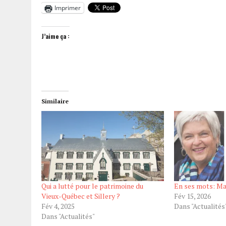
Imprimer
J’aime ça :
Similaire
Qui a lutté pour le patrimoine du
En ses mots: Ma
Vieux-Québec et Sillery ?
Fév 15, 2026
Fév 4, 2025
Dans "Actualités
Dans "Actualités"