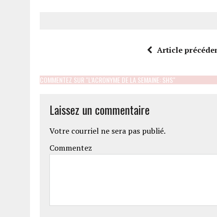
Article précéde
COMMENTEZ SUR "L’ACRONYME DE LA SEMAINE: SHS"
Laissez un commentaire
Votre courriel ne sera pas publié.
Commentez