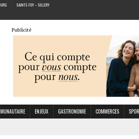
OURG
SAINTE-FOY – SILLERY
Publicité
MUNAUTAIRE
ENJEUX
GASTRONOMIE
COMMERCES
SPO