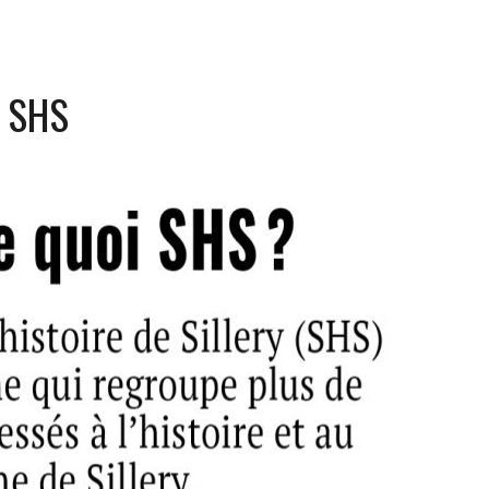
: SHS