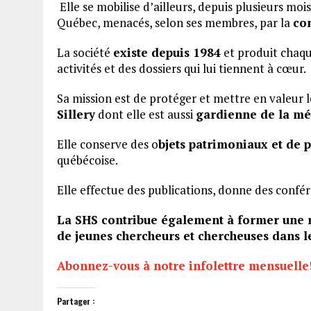
Elle se mobilise d’ailleurs, depuis plusieurs mo
Québec, menacés, selon ses membres, par la
con
La société
existe depuis 1984
et produit chaq
activités et des dossiers qui lui tiennent à cœur.
Sa mission est de protéger et mettre en valeur l
Sillery
dont elle est aussi
gardienne de la m
Elle conserve des o
bjets patrimoniaux et de 
québécoise.
Elle effectue des publications, donne des confér
La SHS contribue également à former une r
de jeunes chercheurs et chercheuses dans 
Abonnez-vous à notre infolettre mensuelle
Partager :