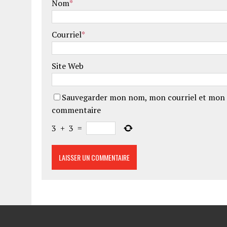
Nom
*
Courriel
*
Site Web
Sauvegarder mon nom, mon courriel et mon 
commentaire
3
+
3
=