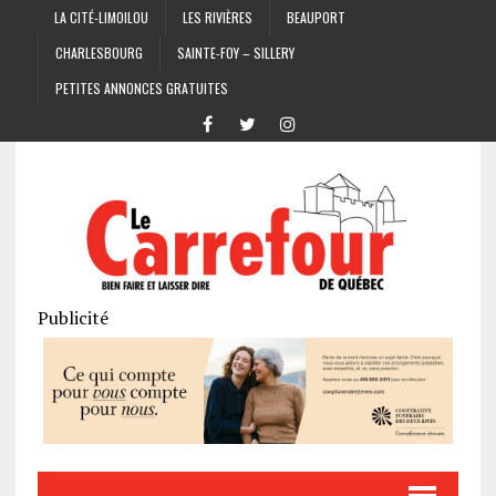
LA CITÉ-LIMOILOU
LES RIVIÈRES
BEAUPORT
CHARLESBOURG
SAINTE-FOY – SILLERY
PETITES ANNONCES GRATUITES
Publicité