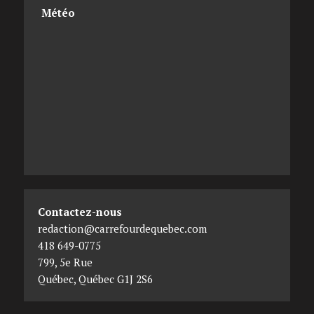
Météo
Contactez-nous
redaction@carrefourdequebec.com
418 649-0775
799, 5e Rue
Québec
,
Québec
G1J 2S6