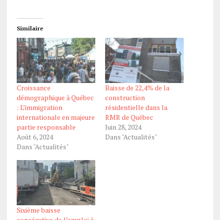
Similaire
Croissance
Baisse de 22,4% de la
démographique à Québec
construction
: L’immigration
résidentielle dans la
internationale en majeure
RMR de Québec
partie responsable
Juin 28, 2024
Août 6, 2024
Dans "Actualités"
Dans "Actualités"
Sixième baisse
consécutive de l’emploi à