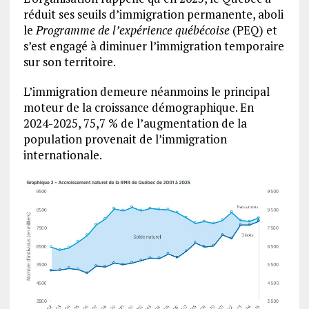
réduit ses seuils d’immigration permanente, aboli
le
Programme de l’expérience québécoise
(PEQ) et
s’est engagé à diminuer l’immigration temporaire
sur son territoire.
L’immigration demeure néanmoins le principal
moteur de la croissance démographique. En
2024-2025, 75,7 % de l’augmentation de la
population provenait de l’immigration
internationale.