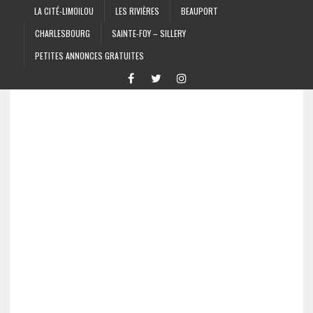
LA CITÉ-LIMOILOU
LES RIVIÈRES
BEAUPORT
CHARLESBOURG
SAINTE-FOY – SILLERY
PETITES ANNONCES GRATUITES