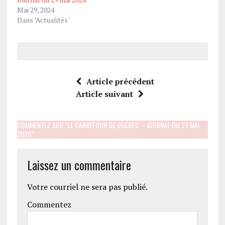
Mai 29, 2024
Dans "Actualités"
Article précédent
Article suivant
COMMENTEZ SUR "LE CARREFOUR DE QUÉBEC – JOURNAL DU 27 MAI
2026"
Laissez un commentaire
Votre courriel ne sera pas publié.
Commentez