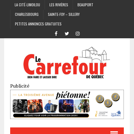
LA CITÉ-LIMOILOU
LES RIVIÈRES
BEAUPORT
CHARLESBOURG
SAINTE-FOY – SILLERY
PETITES ANNONCES GRATUITES
Publicité