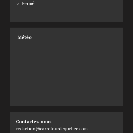
Fermé
Météo
Contactez-nous
redaction@carrefourdequebec.com