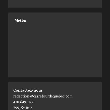
Météo
Contactez-nous
redaction@carrefourdequebec.com
418 649-0775
799, 5e Rue