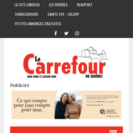
LA CITÉ-LIMOILOU
LES RIVIÈRES
BEAUPORT
CHARLESBOURG
SAINTE-FOY – SILLERY
PETITES ANNONCES GRATUITES
Publicité