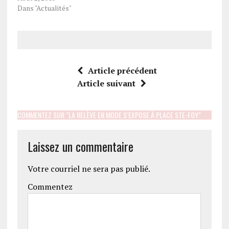
Dans "Actualités"
Article précédent
Article suivant
COMMENTEZ SUR "LA RELÈVE EN MODE S’EXPOSE À PLACE STE-FOY"
Laissez un commentaire
Votre courriel ne sera pas publié.
Commentez