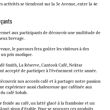
 activités se tiendront sur la 3e Avenue, entre la 4e
rçants
permet aux participants de découvrir une multitude de
meux brevage.
ue, le parcours fera goûter les visiteurs à des
à un prix modique.
afé Smith, La Réserve, Cantook Café, Nektar
ont accepté de participer à l’événement cette année.
écouvrir nos accords café et à partager notre passion
r une expérience aussi chaleureuse que caféinée aux
e du café Sobab.
froide au café, un latté glacé à la framboise et un
tout-sirop d’érable. Pour se procurer ces produits