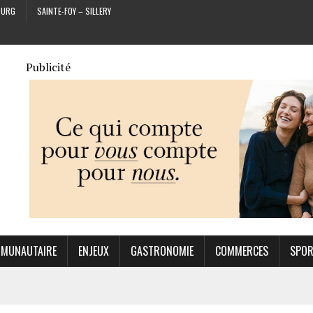
OURG
SAINTE-FOY – SILLERY
Publicité
MUNAUTAIRE
ENJEUX
GASTRONOMIE
COMMERCES
SPO