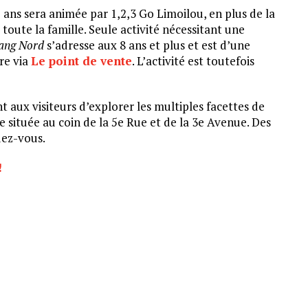
5 ans sera animée par 1,2,3 Go Limoilou, en plus de la
oute la famille. Seule activité nécessitant une
ang Nord
s’adresse aux 8 ans et plus et est d’une
ire via
Le point de vente
. L’activité est toutefois
t aux visiteurs d’explorer les multiples facettes de
re située au coin de la 5e Rue et de la 3e Avenue. Des
dez-vous.
!