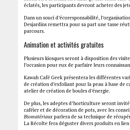
éclatés, les participants devront acheter des j
Dans un souci d’écoresponsabilité, l’organisation
Desjardins remettra pour sa part une tasse réuti
parcours.
Animation et activités gratuites
Plusieurs kiosques seront à disposition des visite
l’occasion pour eux de parfaire leurs connaissanc
Kawah Café Geek présentera les différentes varié
de création d’exfoliant pour la peau à base de c
atelier de création de boules d’énergie.
De plus, les adeptes d’horticulture seront invité
caféier et de décoration de pots, avec les conse
Biomatériaux
parlera de sa technique de récupér
La Récolte fera déguster divers produits en lien 