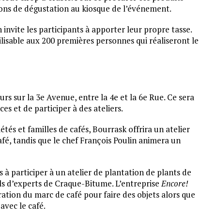
etons de dégustation au kiosque de l’événement.
 invite les participants à apporter leur propre tasse.
lisable aux 200 premières personnes qui réaliseront le
urs sur la 3e Avenue, entre la 4e et la 6e Rue. Ce sera
es et de participer à des ateliers.
tés et familles de cafés, Bourrask offrira un atelier
afé, tandis que le chef François Poulin animera un
s à participer à un atelier de plantation de plants de
ils d’experts de Craque-Bitume. L’entreprise
Encore!
ation du marc de café pour faire des objets alors que
avec le café.