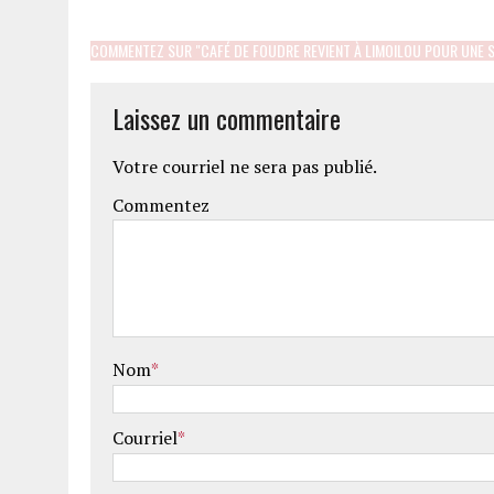
COMMENTEZ SUR "CAFÉ DE FOUDRE REVIENT À LIMOILOU POUR UNE 
Laissez un commentaire
Votre courriel ne sera pas publié.
Commentez
Nom
*
Courriel
*