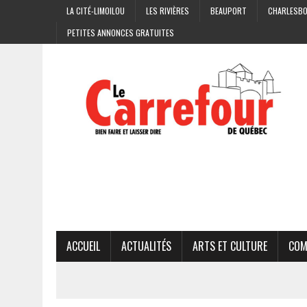
LA CITÉ-LIMOILOU
LES RIVIÈRES
BEAUPORT
CHARLESB
PETITES ANNONCES GRATUITES
ACCUEIL
ACTUALITÉS
ARTS ET CULTURE
COM