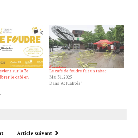
evient sur la 3e
Le café de foudre fait un tabac
brer le café en
Mai 31, 2025
Dans "Actualités"
"
nt
Article suivant