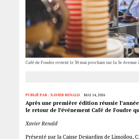
Café de Foudre revient le 30 mai prochain sur la 3e Avenue à
PUBLIÉ PAR :
XAVIER RENALD
MAI 14, 2026
Après une première édition réussie l’anné
le retour de l’événement Café de Foudre qui
Xavier Renald
Présenté par la Caisse Desjardins de Limoilou, 