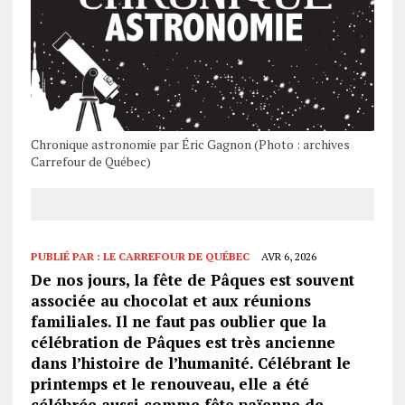
Chronique astronomie par Éric Gagnon (Photo : archives
Carrefour de Québec)
PUBLIÉ PAR :
LE CARREFOUR DE QUÉBEC
AVR 6, 2026
De nos jours, la fête de Pâques est souvent
associée au chocolat et aux réunions
familiales. Il ne faut pas oublier que la
célébration de Pâques est très ancienne
dans l’histoire de l’humanité. Célébrant le
printemps et le renouveau, elle a été
célébrée aussi comme fête païenne de