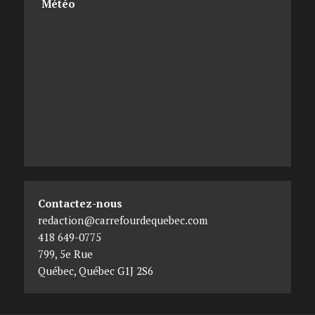
Météo
Contactez-nous
redaction@carrefourdequebec.com
418 649-0775
799, 5e Rue
Québec
,
Québec
G1J 2S6