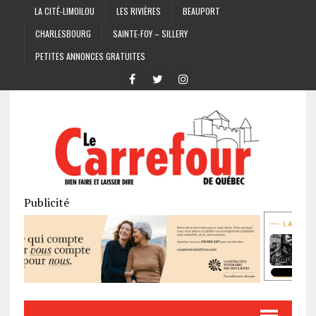
LA CITÉ-LIMOILOU
LES RIVIÈRES
BEAUPORT
CHARLESBOURG
SAINTE-FOY – SILLERY
PETITES ANNONCES GRATUITES
Publicité