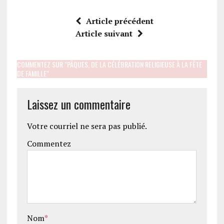
Article précédent
Article suivant
COMMENTEZ SUR "PÂQUES, DE LA CÉLÉBRATION RELIGIEUSE À LA FÊTE
DE FAMILLE"
Laissez un commentaire
Votre courriel ne sera pas publié.
Commentez
Nom
*