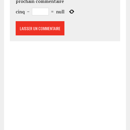
prochain commentaire
cinq
−
=
null