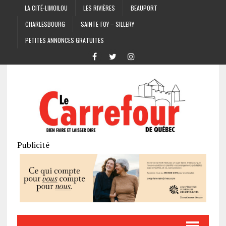
LA CITÉ-LIMOILOU
LES RIVIÈRES
BEAUPORT
CHARLESBOURG
SAINTE-FOY – SILLERY
PETITES ANNONCES GRATUITES
Publicité