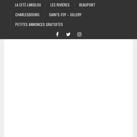
LA CITÉ-LIMOILOU
LES RIVIÈRES
BEAUPORT
CHARLESBOURG
SAINTE-FOY – SILLERY
PETITES ANNONCES GRATUITES