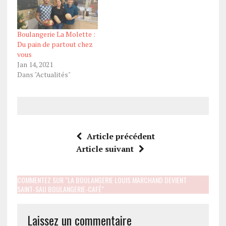
Boulangerie La Molette :
Du pain de partout chez
vous
Jan 14, 2021
Dans "Actualités"
Article précédent
Article suivant
COMMENTEZ SUR "LA BOULANGERIE LOUIS MARCHAND DEVIENT
SAINT‑SAU BOULANGERIE‑CAFÉ"
Laissez un commentaire