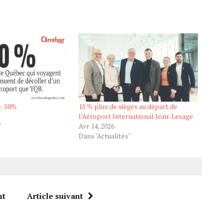
r: 50%
15 % plus de sièges au départ de
l’Aéroport International Jean-Lesage
"
Avr 14, 2026
Dans "Actualités"
nt
Article suivant