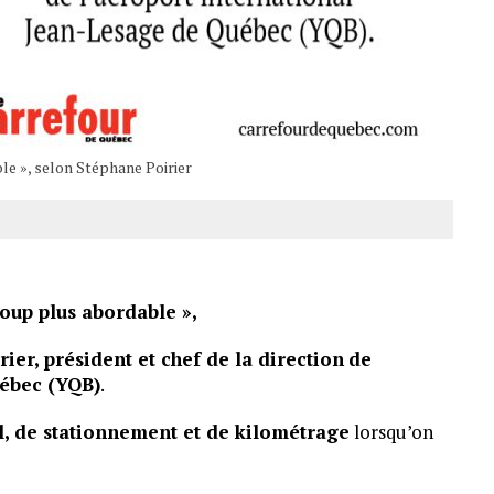
e », selon Stéphane Poirier
oup plus abordable »,
ier, président et chef de la direction
de
uébec (YQB)
.
l, de stationnement et de kilométrage
lorsqu’on