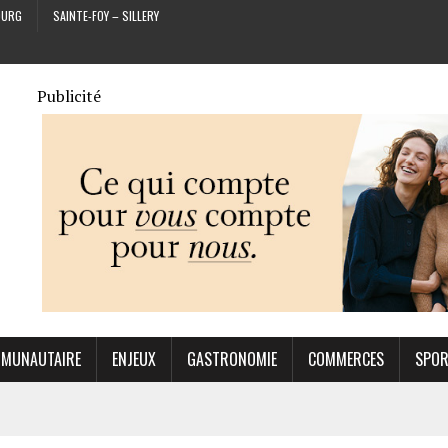
OURG
SAINTE-FOY – SILLERY
Publicité
MUNAUTAIRE
ENJEUX
GASTRONOMIE
COMMERCES
SPO