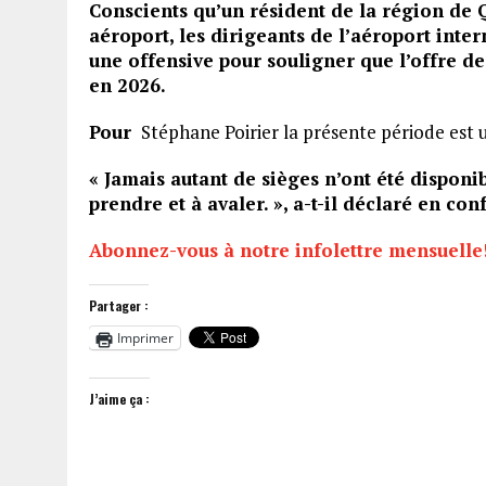
Conscients qu’un résident de la région de 
aéroport, les dirigeants de l’aéroport int
une offensive pour souligner que l’offre de
en 2026.
Pour
Stéphane Poirier la présente période est 
« Jamais autant de sièges n’ont été disponi
prendre et à avaler. », a-t-il déclaré en co
Abonnez-vous à notre infolettre mensuelle
Partager :
Imprimer
J’aime ça :