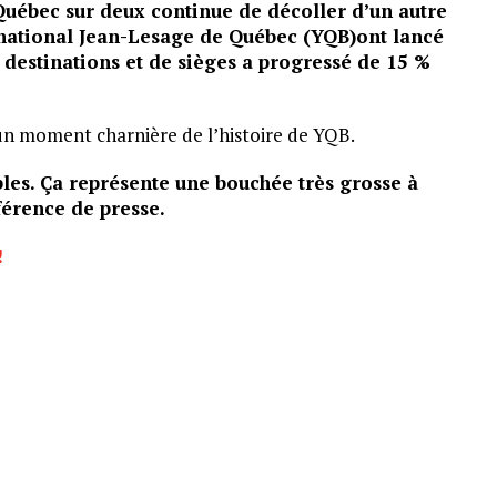
Québec sur deux continue de décoller d’un autre
ernational Jean-Lesage de Québec (YQB)ont lancé
 destinations et de sièges a progressé de 15 %
un moment charnière de l’histoire de YQB.
bles. Ça représente une bouchée très grosse à
nférence de presse.
!