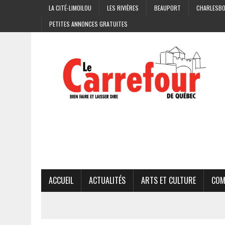
LA CITÉ-LIMOILOU
LES RIVIÈRES
BEAUPORT
CHARLESB
PETITES ANNONCES GRATUITES
ACCUEIL
ACTUALITÉS
ARTS ET CULTURE
COM