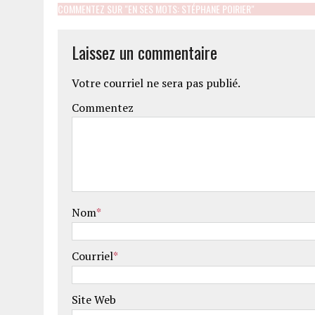
COMMENTEZ SUR "EN SES MOTS: STÉPHANE POIRIER"
Laissez un commentaire
Votre courriel ne sera pas publié.
Commentez
Nom
*
Courriel
*
Site Web