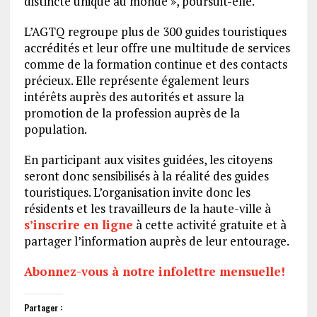
distincte unique au monde », poursuit-elle.
L’AGTQ regroupe plus de 300 guides touristiques
accrédités et leur offre une multitude de services
comme de la formation continue et des contacts
précieux. Elle représente également leurs
intérêts auprès des autorités et assure la
promotion de la profession auprès de la
population.
En participant aux visites guidées, les citoyens
seront donc sensibilisés à la réalité des guides
touristiques. L’organisation invite donc les
résidents et les travailleurs de la haute-ville à
s’inscrire en ligne
à cette activité gratuite et à
partager l’information auprès de leur entourage.
Abonnez-vous à notre infolettre mensuelle!
Partager :