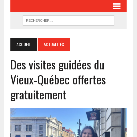
ACCUEIL
ACTUALITÉS
Des visites guidées du
Vieux-Québec offertes
gratuitement