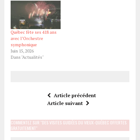
Québec fête ses 418 ans
avec l’Orchestre
symphonique
Juin 15, 2026
Dans "Actualités"
Article précédent
Article suivant
COMMENTEZ SUR "DES VISITES GUIDÉES DU VIEUX-QUÉBEC OFFERTES
GRATUITEMENT"