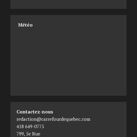
Météo
Contactez-nous
redaction@carrefourdequebec.com
418 649-0775
799, 5e Rue