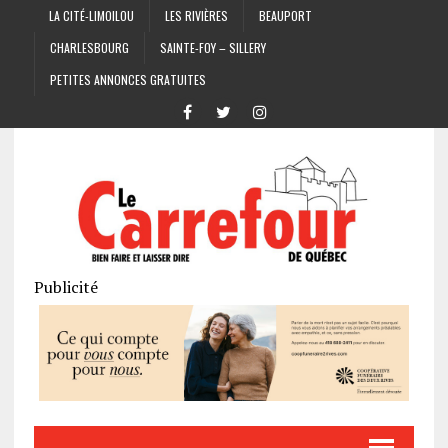
LA CITÉ-LIMOILOU
LES RIVIÈRES
BEAUPORT
CHARLESBOURG
SAINTE-FOY – SILLERY
PETITES ANNONCES GRATUITES
Publicité