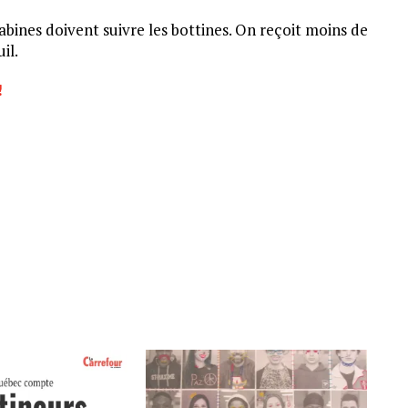
 babines doivent suivre les bottines. On reçoit moins de
euil.
!