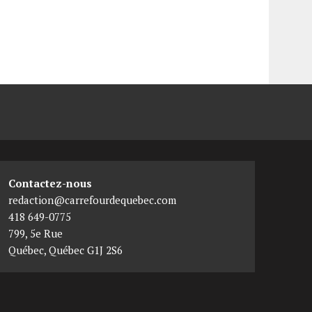
Contactez-nous
redaction@carrefourdequebec.com
418 649-0775
799, 5e Rue
Québec
,
Québec
G1J 2S6