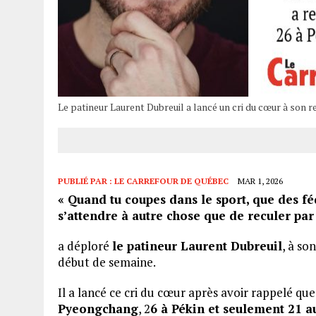
Le patineur Laurent Dubreuil a lancé un cri du cœur à son r
PUBLIÉ PAR :
LE CARREFOUR DE QUÉBEC
MAR 1, 2026
« Quand tu coupes dans le sport, que des féd
s’attendre à autre chose que de reculer par
a déploré
le patineur Laurent Dubreuil
, à so
début de semaine.
Il a lancé ce cri du cœur après avoir rappelé q
Pyeongchang
, 2
6 à Pékin et seulement 21 a