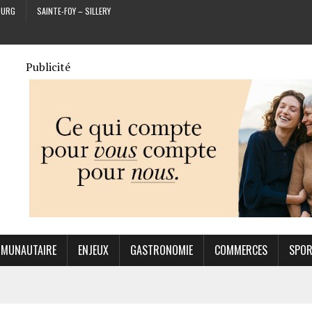
OURG
SAINTE-FOY – SILLERY
Publicité
MUNAUTAIRE
ENJEUX
GASTRONOMIE
COMMERCES
SPO