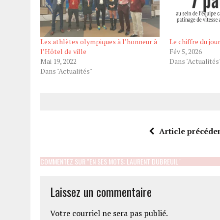
Les athlètes olympiques à l’honneur à
Le chiffre du jou
l’Hôtel de ville
Fév 5, 2026
Mai 19, 2022
Dans "Actualités
Dans "Actualités"
Article précéde
COMMENTEZ SUR "EN SES MOTS: LAURENT DUBREUIL"
Laissez un commentaire
Votre courriel ne sera pas publié.