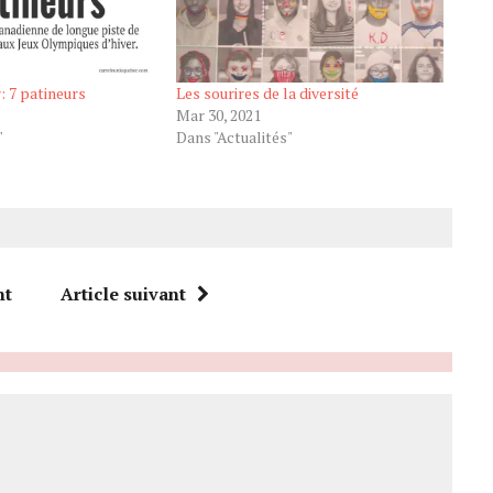
r: 7 patineurs
Les sourires de la diversité
Mar 30, 2021
"
Dans "Actualités"
nt
Article suivant