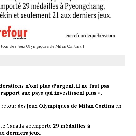
etour des Jeux Olympiques de Milan Cortina. I
érations n’ont plus d’argent, il ne faut pas
 rapport aux pays qui investissent plus.»,
n retour des
Jeux Olympiques de Milan Cortina
en
ue le Canada a remporté
29 médailles à
ux derniers jeux.