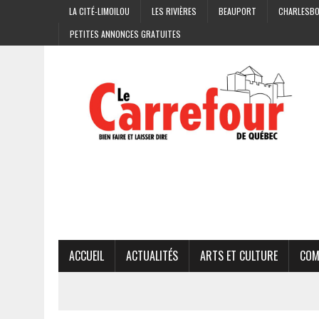
LA CITÉ-LIMOILOU
LES RIVIÈRES
BEAUPORT
CHARLESB
PETITES ANNONCES GRATUITES
ACCUEIL
ACTUALITÉS
ARTS ET CULTURE
COM