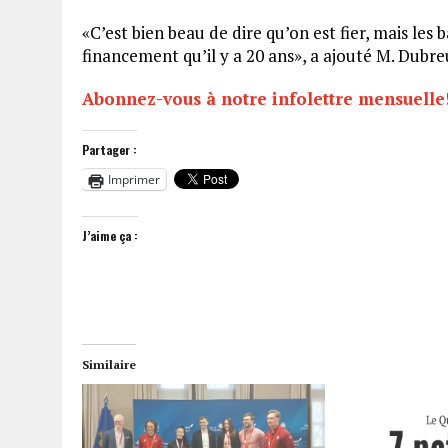
«C’est bien beau de dire qu’on est fier, mais les
financement qu’il y a 20 ans», a ajouté M. Dubr
Abonnez-vous à notre infolettre mensuelle
Partager :
Imprimer
J’aime ça :
Similaire