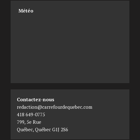
Météo
Contactez-nous
redaction@carrefourdequebec.com
418 649-0775
799, 5e Rue
Québec
,
Québec
G1J 2S6