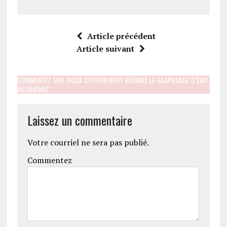
Article précédent
Article suivant
COMMENTEZ SUR "AQUA CITOYEN VEUT RÉDUIRE LE GASPILLAGE D’EAU
AU QUÉBEC"
Laissez un commentaire
Votre courriel ne sera pas publié.
Commentez