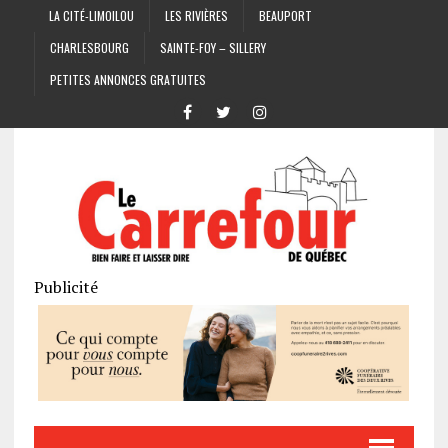
LA CITÉ-LIMOILOU
LES RIVIÈRES
BEAUPORT
CHARLESBOURG
SAINTE-FOY – SILLERY
PETITES ANNONCES GRATUITES
Publicité