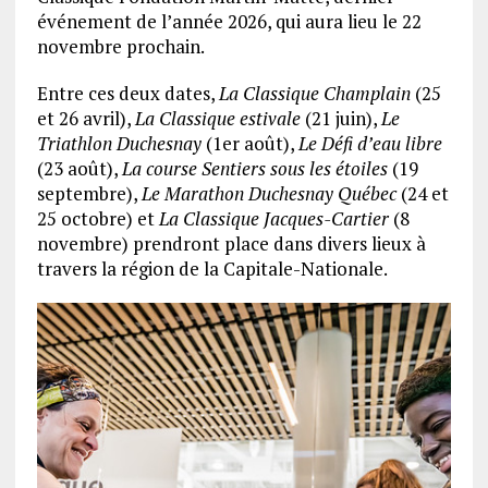
événement de l’année 2026, qui aura lieu le 22
novembre prochain.
Entre ces deux dates,
La Classique Champlain
(25
et 26 avril),
La Classique estivale
(21 juin),
Le
Triathlon Duchesnay
(1er août),
Le Défi d’eau libre
(23 août),
La course Sentiers sous les étoiles
(19
septembre),
Le Marathon Duchesnay Québec
(24 et
25 octobre) et
La Classique Jacques-Cartier
(8
novembre) prendront place dans divers lieux à
travers la région de la Capitale-Nationale.