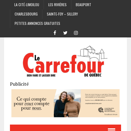
LA CITÉ-LIMOILOU
LES RIVIÈRES
BEAUPORT
CHARLESBOURG
SAINTE-FOY – SILLERY
PETITES ANNONCES GRATUITES
Publicité