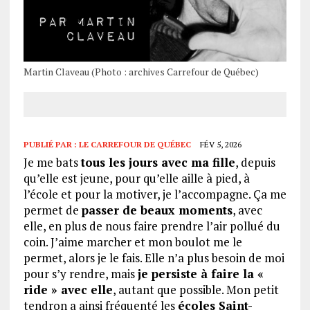
Martin Claveau (Photo : archives Carrefour de Québec)
PUBLIÉ PAR :
LE CARREFOUR DE QUÉBEC
FÉV 5, 2026
Je me bats
tous les jours avec ma fille
, depuis
qu’elle est jeune, pour qu’elle aille à pied, à
l’école et pour la motiver, je l’accompagne. Ça me
permet de
passer de beaux moments
, avec
elle, en plus de nous faire prendre l’air pollué du
coin. J’aime marcher et mon boulot me le
permet, alors je le fais. Elle n’a plus besoin de moi
pour s’y rendre, mais
je persiste à faire la «
ride » avec elle
, autant que possible. Mon petit
tendron a ainsi fréquenté les
écoles Saint-