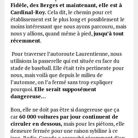
Fidèle, des Berges et maintenant, elle est à
Cardinal-Roy.
Cela dit, le chemin pour cet
établissement est le plus long et possiblement le
moins intéressant que nous ayons parcouru, mais
nous y allions, quand même à pied,
jusqu’à tout
récemment
.
Pour traverser l’autoroute Laurentienne, nous
utilisions la passerelle qui est située en face du
stade de baseball. Elle était très pertinente pour
nous, mais voilà que depuis le milieu de
l’automne, on l’a fermé sans trop expliquer
pourquoi.
Elle serait supposément
dangereuse…
Bon, elle ne doit pas être si dangereuse que ça
car
60 000 voitures par jour continuent de
circuler en dessous,
mais pour les piétons, elle
demeure fermée pour une raison sybiline à ce
jour. Radio-Canada a accouché récemment d’un