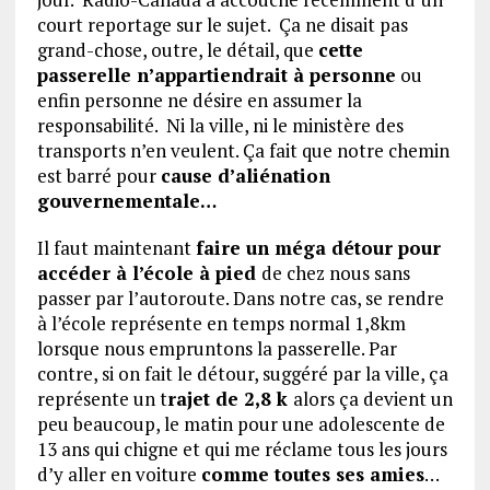
court reportage sur le sujet. Ça ne disait pas
grand-chose, outre, le détail, que
cette
passerelle n’appartiendrait à personne
ou
enfin personne ne désire en assumer la
responsabilité. Ni la ville, ni le ministère des
transports n’en veulent. Ça fait que notre chemin
est barré pour
cause d’aliénation
gouvernementale…
Il faut maintenant
faire un méga détour pour
accéder à l’école à pied
de chez nous sans
passer par l’autoroute. Dans notre cas, se rendre
à l’école représente en temps normal 1,8km
lorsque nous empruntons la passerelle. Par
contre, si on fait le détour, suggéré par la ville, ça
représente un t
rajet de 2,8 k
alors ça devient un
peu beaucoup, le matin pour une adolescente de
13 ans qui chigne et qui me réclame tous les jours
d’y aller en voiture
comme toutes ses amies
…