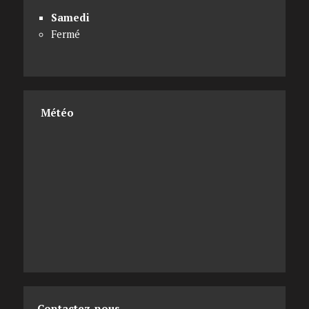
Samedi
Fermé
Météo
Contactez-nous