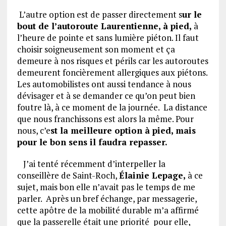
L’autre option est de passer directement s
ur le
bout de l’autoroute Laurentienne, à pied,
à
l’heure de pointe et sans lumière piéton. Il faut
choisir soigneusement son moment et ça
demeure à nos risques et périls car les autoroutes
demeurent foncièrement allergiques aux piétons.
Les automobilistes ont aussi tendance à nous
dévisager et à se demander ce qu’on peut bien
foutre là, à ce moment de la journée. La distance
que nous franchissons est alors la même. Pour
nous, c’e
st la meilleure option à pied, mais
pour le bon sens il faudra repasser.
J’ai tenté récemment d’interpeller la
conseillère de Saint-Roch,
Élainie Lepage,
à ce
sujet, mais bon elle n’avait pas le temps de me
parler. Après un bref échange, par messagerie,
cette apôtre de la mobilité durable m’a affirmé
que la passerelle était une priorité pour elle,