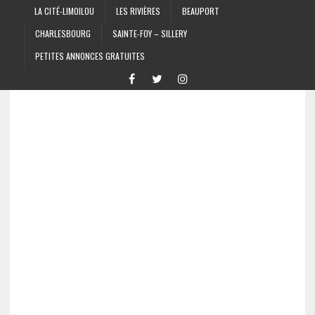
LA CITÉ-LIMOILOU
LES RIVIÈRES
BEAUPORT
CHARLESBOURG
SAINTE-FOY – SILLERY
PETITES ANNONCES GRATUITES