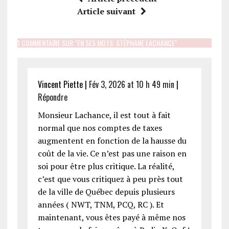
Article suivant
1 COMMENTAIRE SUR "EN SES MOTS: STÉPHANE LACHANCE"
Vincent Piette
|
Fév 3, 2026 at 10 h 49 min
|
Répondre
Monsieur Lachance, il est tout à fait
normal que nos comptes de taxes
augmentent en fonction de la hausse du
coût de la vie. Ce n’est pas une raison en
soi pour être plus critique. La réalité,
c’est que vous critiquez à peu près tout
de la ville de Québec depuis plusieurs
années ( NWT, TNM, PCQ, RC ). Et
maintenant, vous êtes payé à même nos