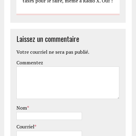
taxes pour le faire, même à Radio X. Ouf !
Laissez un commentaire
Votre courriel ne sera pas publié.
Commentez
Nom
*
Courriel
*