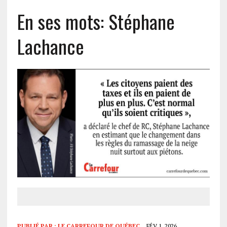
En ses mots: Stéphane
Lachance
PUBLIÉ PAR :
LE CARREFOUR DE QUÉBEC
FÉV 1, 2026