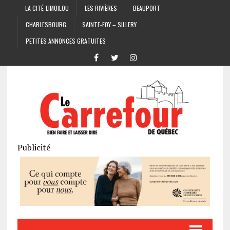
LA CITÉ-LIMOILOU
LES RIVIÈRES
BEAUPORT
CHARLESBOURG
SAINTE-FOY – SILLERY
PETITES ANNONCES GRATUITES
Publicité