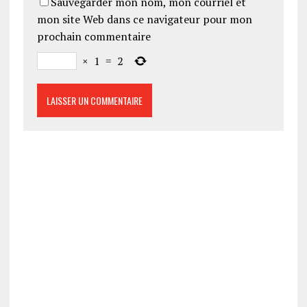
Sauvegarder mon nom, mon courriel et
mon site Web dans ce navigateur pour mon
prochain commentaire
×
1
=
2