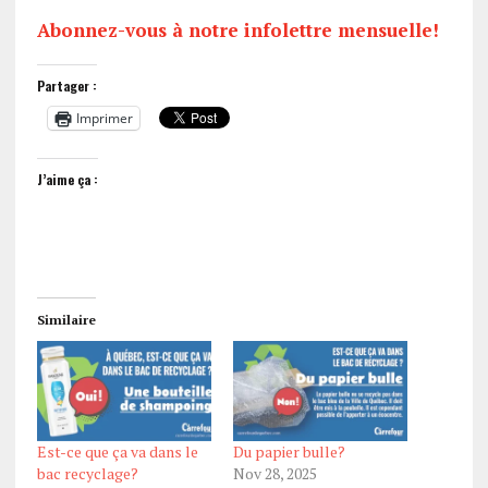
Abonnez-vous à notre infolettre mensuelle!
Partager :
Imprimer
J’aime ça :
Similaire
Est-ce que ça va dans le
Du papier bulle?
bac recyclage?
Nov 28, 2025