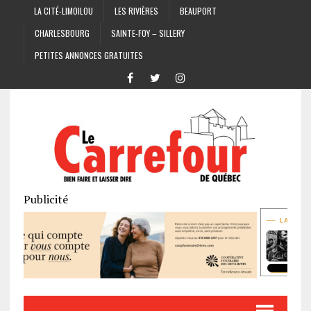
LA CITÉ-LIMOILOU
LES RIVIÈRES
BEAUPORT
CHARLESBOURG
SAINTE-FOY – SILLERY
PETITES ANNONCES GRATUITES
Publicité