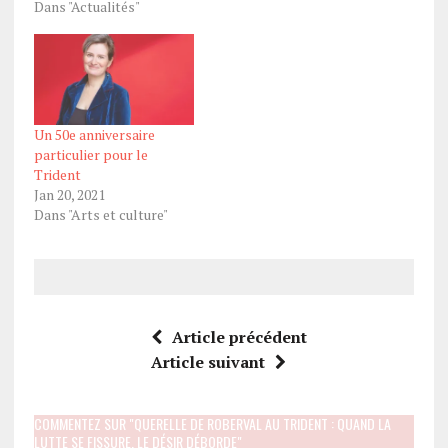
Dans "Actualités"
Un 50e anniversaire
particulier pour le
Trident
Jan 20, 2021
Dans "Arts et culture"
Article précédent
Article suivant
COMMENTEZ SUR "QUERELLE DE ROBERVAL AU TRIDENT : QUAND LA
LUTTE SE FISSURE, LE DÉSIR DÉBORDE"