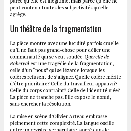
parce qu’elle est illégitime, mais parce qu’elle ne
peut contenir toutes les subjectivités qu’elle
agrège.
Un théâtre de la fragmentation
La pièce montre avec une lucidité parfois cruelle
qu’il ne faut pas grand-chose pour délier une
communauté qui se veut soudée.
Querelle de
Roberval
est une tragédie de la fragmentation,
celle d’un “nous” qui se lézarde lorsque les
colères refusent de s’aligner. Quelle colère mérite
d’être prioritaire? Celle du travailleur appauvri?
Celle du corps contraint? Celle de l’identité niée?
La pièce ne tranche pas. Elle expose le nœud,
sans chercher la résolution.
La mise en scène d’Olivier Arteau embrasse
pleinement cette complexité. La langue oscille
entre un registre vernaculaire, ancré dans le