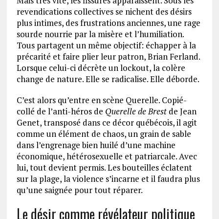
Mais très vite, les fissures apparaissent. Sous les
revendications collectives se nichent des désirs
plus intimes, des frustrations anciennes, une rage
sourde nourrie par la misère et l’humiliation.
Tous partagent un même objectif: échapper à la
précarité et faire plier leur patron, Brian Ferland.
Lorsque celui-ci décrète un lockout, la colère
change de nature. Elle se radicalise. Elle déborde.
C’est alors qu’entre en scène Querelle. Copié-
collé de l’anti-héros de
Querelle de Brest
de Jean
Genet, transposé dans ce décor québécois, il agit
comme un élément de chaos, un grain de sable
dans l’engrenage bien huilé d’une machine
économique, hétérosexuelle et patriarcale. Avec
lui, tout devient permis. Les bouteilles éclatent
sur la plage, la violence s’incarne et il faudra plus
qu’une saignée pour tout réparer.
Le désir comme révélateur politique