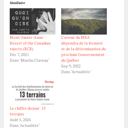
Similaire
Mont-Sainte-Anne :
L’avenir du MSA
Resort of the Canadian
dépendra de la fermeté
rejects (RCR)
et de la détermination du
Déc 7, 2021
prochain Gouvernement
Dans "Martin Claveau"
du Québec
Sep 9, 2022
Dans "Actualités"
Le chiffre du jour: 13
terrains
Août 5, 2026
Dans "Actualités"