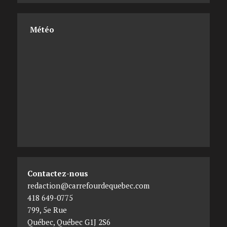
Météo
Contactez-nous
redaction@carrefourdequebec.com
418 649-0775
799, 5e Rue
Québec
,
Québec
G1J 2S6