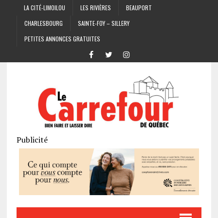
LA CITÉ-LIMOILOU
LES RIVIÈRES
BEAUPORT
CHARLESBOURG
SAINTE-FOY – SILLERY
PETITES ANNONCES GRATUITES
Publicité