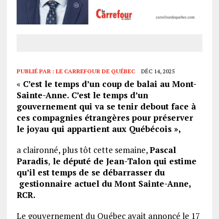
PUBLIÉ PAR :
LE CARREFOUR DE QUÉBEC
DÉC 14, 2025
«
C’est le temps d’un coup de balai au Mont-
Sainte-Anne. C’est le temps d’un
gouvernement qui va se tenir debout face à
ces compagnies étrangères pour préserver
le joyau qui appartient aux Québécois »,
a claironné, plus tôt cette semaine,
Pascal
Paradis
,
le député de Jean-Talon qui estime
qu’il est temps de se débarrasser du
gestionnaire actuel du Mont Sainte-Anne,
RCR.
Le gouvernement du Québec avait annoncé le 17