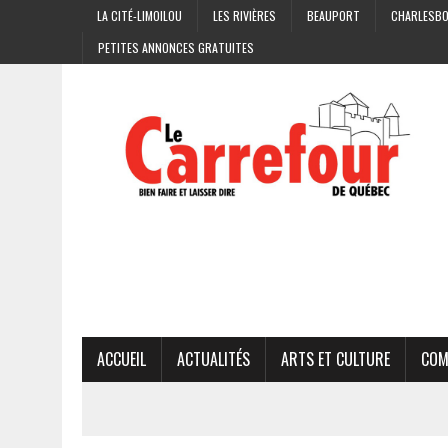
LA CITÉ-LIMOILOU
LES RIVIÈRES
BEAUPORT
CHARLESB
PETITES ANNONCES GRATUITES
ACCUEIL
ACTUALITÉS
ARTS ET CULTURE
COM