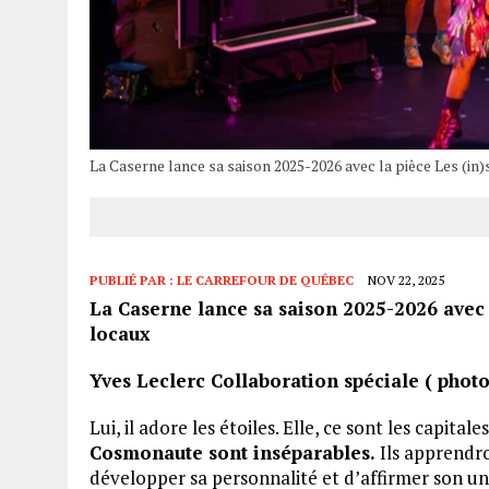
La Caserne lance sa saison 2025-2026 avec la pièce Les (in
PUBLIÉ PAR :
LE CARREFOUR DE QUÉBEC
NOV 22, 2025
La Caserne lance sa saison 2025-2026 avec 
locaux
Yves Leclerc Collaboration spéciale ( photo
Lui, il adore les étoiles. Elle, ce sont les capita
Cosmonaute sont inséparables.
Ils apprendro
développer sa personnalité et d’affirmer son uni