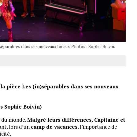
)séparables dans ses nouveaux locaux. Photos : Sophie Boivin.
la pièce Les (in)séparables dans ses nouveaux
s Sophie Boivin)
les du monde.
Malgré leurs différences, Capitaine et
nt, lors d’un
camp de vacances
, l’importance de
cité.