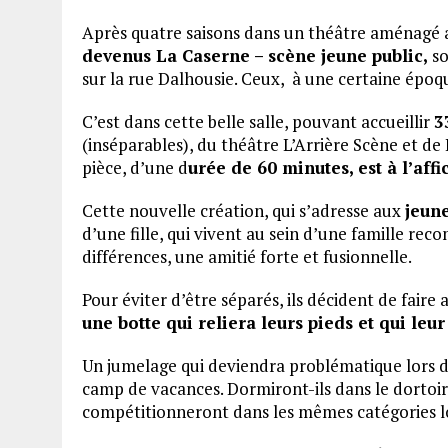
Après quatre saisons dans un théâtre aménagé a
devenus La Caserne – scène jeune public,
so
sur la rue Dalhousie. Ceux, à une certaine époq
C’est dans cette belle salle, pouvant accueillir
3
(inséparables), du théâtre L’Arrière Scène et d
pièce, d’une d
urée de 60 minutes, est à l’aff
Cette nouvelle création, qui s’adresse aux
jeune
d’une fille, qui vivent au sein d’une famille re
différences, une amitié forte et fusionnelle.
Pour éviter d’être séparés, ils décident de faire 
une botte qui reliera leurs pieds et qui le
Un jumelage qui deviendra problématique lors d
camp de vacances. Dormiront-ils dans le dortoir d
compétitionneront dans les mêmes catégories lo