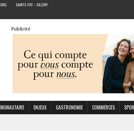
OURG
SAINTE-FOY – SILLERY
Publicité
MUNAUTAIRE
ENJEUX
GASTRONOMIE
COMMERCES
SPO