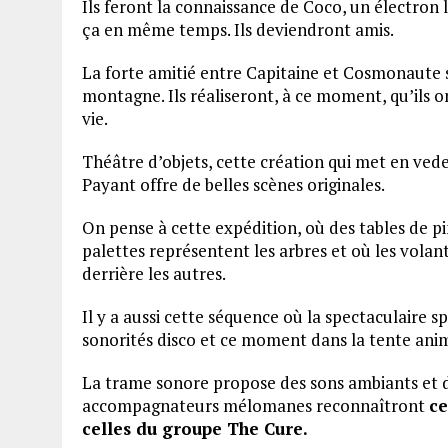
Ils feront la connaissance de Coco, un électron li
ça en même temps. Ils deviendront amis.
La forte amitié entre Capitaine et Cosmonaute 
montagne. Ils réaliseront, à ce moment, qu’ils o
vie.
Théâtre d’objets, cette création qui met en ved
Payant offre de belles scènes originales.
On pense à cette expédition, où des tables de p
palettes représentent les arbres et où les volan
derrière les autres.
Il y a aussi cette séquence où la spectaculaire sp
sonorités disco et ce moment dans la tente anim
La trame sonore propose des sons ambiants et d
accompagnateurs mélomanes reconnaîtront
ce
celles du groupe The Cure.