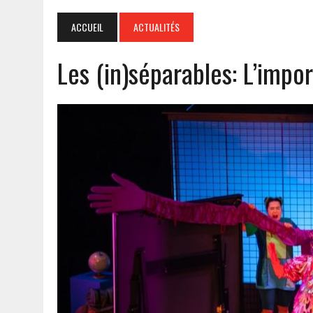
ACCUEIL
ACTUALITÉS
Les (in)séparables: L’impo