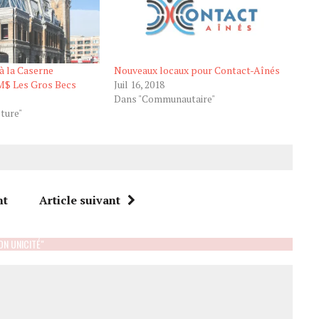
 la Caserne
Nouveaux locaux pour Contact-Aînés
 M$ Les Gros Becs
Juil 16, 2018
Dans "Communautaire"
lture"
nt
Article suivant
ON UNICITÉ"