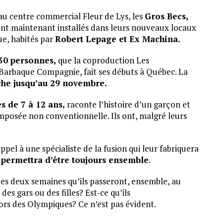
u centre commercial Fleur de Lys, les
Gros Becs,
nt maintenant installés dans leurs nouveaux locaux
ue, habités par
Robert Lepage et Ex Machina.
30 personnes,
que la coproduction Les
e Barbaque Compagnie, fait ses débuts à Québec. La
iche jusqu’au 29 novembre.
s de 7 à 12 ans,
raconte l’histoire d’un garçon et
composée non conventionnelle. Ils ont, malgré leurs
appel à une spécialiste de la fusion qui leur fabriquera
ur permettra d’être toujours ensemble
.
es deux semaines qu’ils passeront, ensemble, au
es gars ou des filles? Est-ce qu’ils
rs des Olympiques? Ce n’est pas évident.