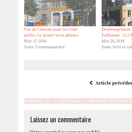
Pas de Caserne pour les tout-
Déménagement à
petits: Le projet vivra ailleurs
Dalhousie: 11,5
Mar 17, 2016
Mar 20, 2018
Dans "Communautaire"
Dans "Arts et cu
Article précéde
COMMENTEZ SUR "LES (IN)SÉPARABLES: L’IMPORTANCE D’AFFIRMER S
Laissez un commentaire