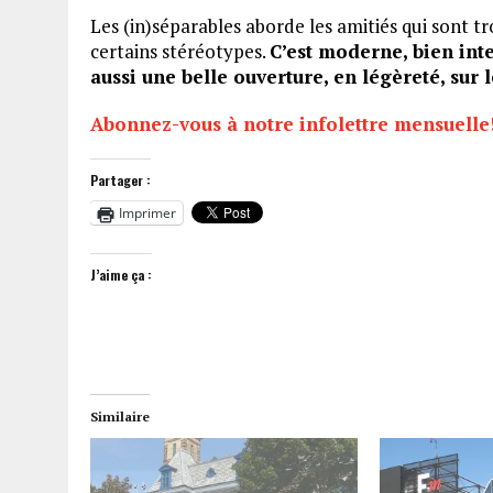
Les (in)séparables aborde les amitiés qui sont tr
certains stéréotypes.
C’est moderne, bien int
aussi une belle ouverture, en légèreté, sur 
Abonnez-vous à notre infolettre mensuelle
Partager :
Imprimer
J’aime ça :
Similaire