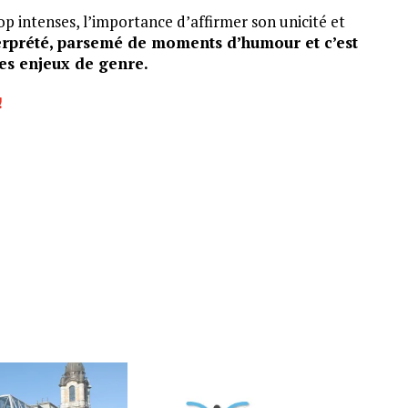
op intenses, l’importance d’affirmer son unicité et
erprété, parsemé de moments d’humour et c’est
les enjeux de genre.
!