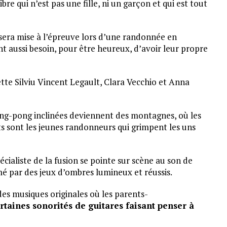
bre qui n’est pas une fille, ni un garçon et qui est tout
sera mise à l’épreuve lors d’une randonnée en
nt aussi besoin, pour être heureux, d’avoir leur propre
ette Silviu Vincent Legault, Clara Vecchio et Anna
ing-pong inclinées deviennent des montagnes, où les
ts sont les jeunes randonneurs qui grimpent les uns
écialiste de la fusion se pointe sur scène au son de
é par des jeux d’ombres lumineux et réussis.
es musiques originales où les parents-
rtaines sonorités de guitares faisant penser à