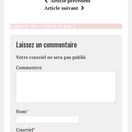
Article précédent
Article suivant
COMMENTEZ SUR "LE CHIFFRE DU JOUR: 5"
Laissez un commentaire
Votre courriel ne sera pas publié.
Commentez
Nom
*
Courriel
*