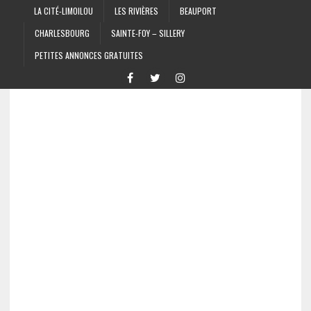
LA CITÉ-LIMOILOU
LES RIVIÈRES
BEAUPORT
CHARLESBOURG
SAINTE-FOY – SILLERY
PETITES ANNONCES GRATUITES