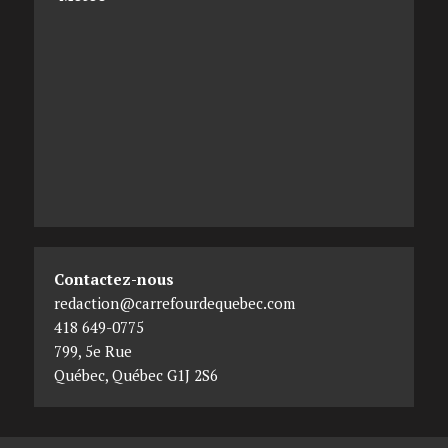
Contactez-nous
redaction@carrefourdequebec.com
418 649-0775
799, 5e Rue
Québec
,
Québec
G1J 2S6