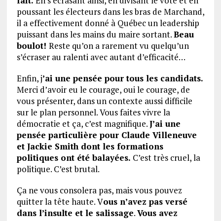
fait.
En s’écrasant ainsi, en divisant le vote et en
poussant les électeurs dans les bras de Marchand,
il a effectivement donné à Québec un leadership
puissant dans les mains du maire sortant.
Beau
boulot!
Reste qu’on a rarement vu quelqu’un
s’écraser au ralenti avec autant d’efficacité…
Enfin, j
’ai une pensée pour tous les candidats.
Merci d’avoir eu le courage, oui le courage, de
vous présenter, dans un contexte aussi difficile
sur le plan personnel. Vous faites vivre la
démocratie et ça, c’est magnifique.
J’ai une
pensée particulière pour Claude Villeneuve
et Jackie Smith dont les formations
politiques ont été balayées.
C’est très cruel, la
politique. C’est brutal.
Ça ne vous consolera pas, mais vous pouvez
quitter la tête haute. V
ous n’avez pas versé
dans l’insulte et le salissage
.
Vous avez