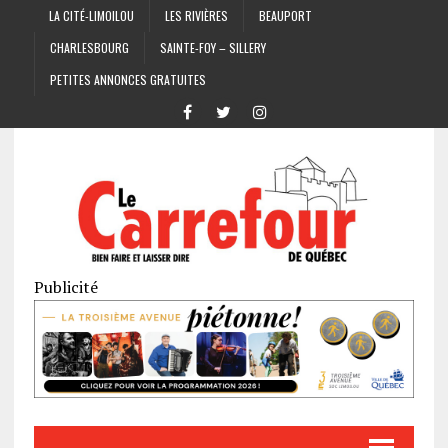
LA CITÉ-LIMOILOU
LES RIVIÈRES
BEAUPORT
CHARLESBOURG
SAINTE-FOY – SILLERY
PETITES ANNONCES GRATUITES
Publicité