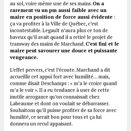
au sol, voire même une de ses mains.
On a
rarement vu un pm aussi faible avec un
maire en position de force aussi évidente
:
ça va profiter à la Ville de Québec, c’est
incontestable. Legault n’aura plus ce ton de
baveux qu’il avait quand il a retiré le projet de
tramway des mains de Marchand.
C’est fini et le
maire peut savourer une douce et puissante
vengeance.
L’effet pervers, c’est l’écoute. Marchand a dit
accueillir cet appui fort avec humilité… mais,
comme disait Deschamps : « m’a le croire quand
m’a le voir ». Il a eu tendance à user de cette
inutile arrogance qu’on connaissait chez
Labeaume et dont on voulait se débarrasser.
Souhaitons qu’il puisse profiter de sa force avec
humilité, ce serait bon pour tous et ça lui
donnera un recul appaisant.