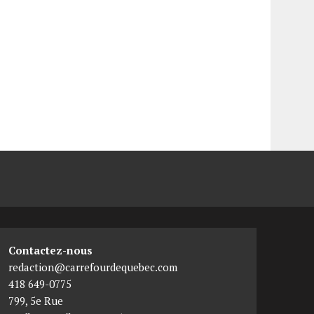
Contactez-nous
redaction@carrefourdequebec.com
418 649-0775
799, 5e Rue