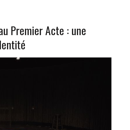
au Premier Acte : une
dentité