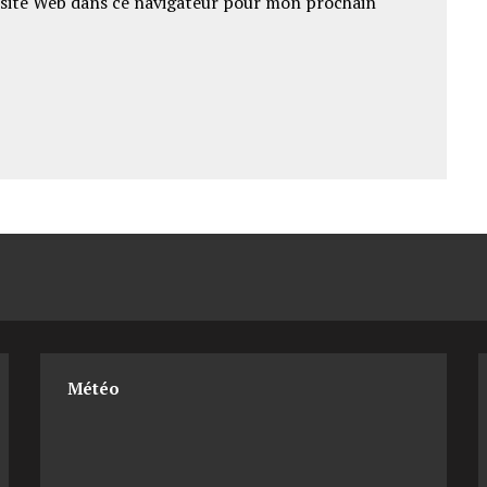
site Web dans ce navigateur pour mon prochain
Météo