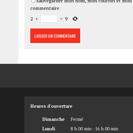
Sauvegarder mon nom, mon courriel et mon 
commentaire
2
+
=
9
Heures d'ouverture
Dimanche
Fermé
Lundi
8 h 00 min - 16 h 00 min