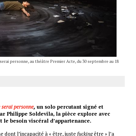
e serai personne, au théâtre Premier Acte, du 30 septembre au 18
 serai personne
,
un solo percutant signé et
ar Philippe Soldevila, la pièce explore avec
et le besoin viscéral d’appartenance.
 dont l’incapacité à « être, juste
fucking
être » l’a