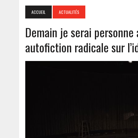
ACCUEIL
ACTUALITÉS
Demain je serai personne 
autofiction radicale sur l’i