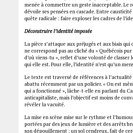
menée à commettre un geste inacceptable. Le réci
dévoile ses pensées en cascade. Entre causticité 
quête radicale : faire exploser les cadres de l’ide
Déconstruire l’identité imposée
La pièce s’attaque aux préjugés et aux biais qui
ne correspond pas au cliché du « Québécois pur 
d’où viens-tu », reflet d’une volonté de classer 
qui elle est. Pour elle, l’identité n’est qu’un m
Le texte est traversé de références à l’actualit
abattu récemment par un policier. « On est mêm
qui a fonctionné », lâche-t-elle en parlant du Ca
anticapitaliste, mais l’objectif est moins de conv
révéler la vacuité.
La mise en scène mise sur le rythme et l’humour.
portées par des jeux de lumière et des arrêts 
son dépouillement : un sol cendreux, fait de cer