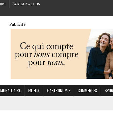
OURG
SAINTE-FOY – SILLERY
Publicité
MUNAUTAIRE
ENJEUX
GASTRONOMIE
COMMERCES
SPO