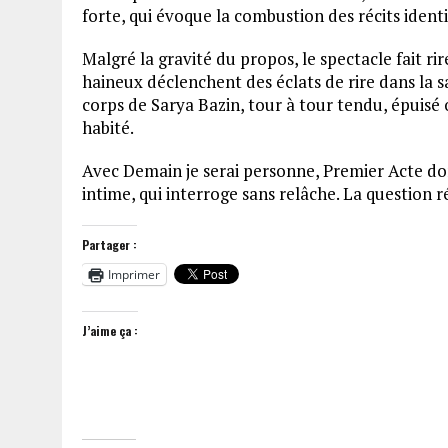
forte, qui évoque la combustion des récits identi
Malgré la gravité du propos, le spectacle fait ri
haineux déclenchent des éclats de rire dans la sa
corps de Sarya Bazin, tour à tour tendu, épuisé 
habité.
Avec Demain je serai personne, Premier Acte donne
intime, qui interroge sans relâche. La question r
Partager :
Imprimer
J’aime ça :