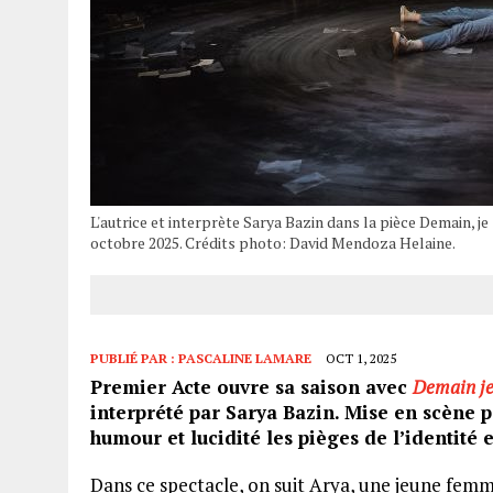
L'autrice et interprète Sarya Bazin dans la pièce Demain, j
octobre 2025. Crédits photo: David Mendoza Helaine.
PUBLIÉ PAR :
PASCALINE LAMARE
OCT 1, 2025
Premier Acte ouvre sa saison avec
Demain je
interprété par Sarya Bazin. Mise en scène p
humour et lucidité les pièges de l’identité 
Dans ce spectacle, on suit Arya, une jeune femme