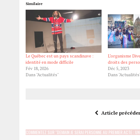
Similaire
Le Québec est un pays scandinave :
L’organisme Div
identité en mode difficile
droits des pers
Fév 18, 2026
Déc 5, 2023
Dans "Actualités"
Dans "Actualités
Article précéde
COMMENTEZ SUR "DEMAIN JE SERAI PERSONNE AU PREMIER ACTE : UN