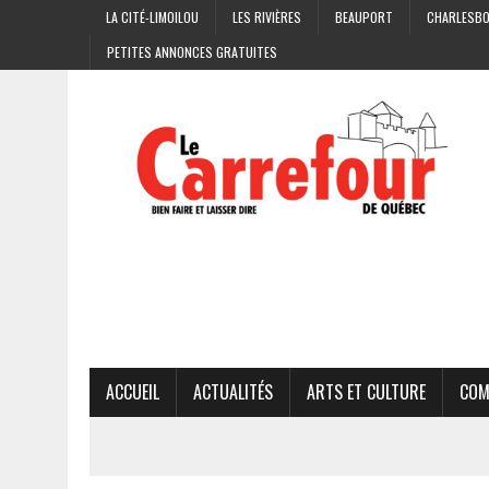
LA CITÉ-LIMOILOU
LES RIVIÈRES
BEAUPORT
CHARLESB
PETITES ANNONCES GRATUITES
ACCUEIL
ACTUALITÉS
ARTS ET CULTURE
COM