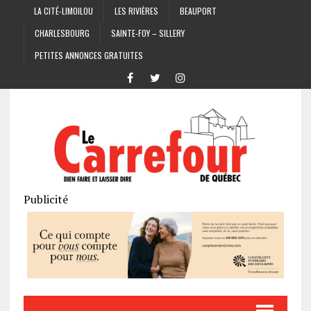
LA CITÉ-LIMOILOU
LES RIVIÈRES
BEAUPORT
CHARLESBOURG
SAINTE-FOY – SILLERY
PETITES ANNONCES GRATUITES
Publicité