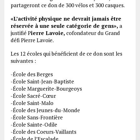
partageront ce don de 300 vélos et 300 casques.
«L’activité physique ne devrait jamais être
réservée à une seule catégorie de gens»,
a
justifié P
ierre Lavoie,
cofondateur du Grand
défi Pierre Lavoie.
Les 12 écoles qui bénéficient de ce don sont les
suivantes :
-École des Berges
-École Saint-Jean-Baptiste
-École Marguerite-Bourgeoys
-École Sacré-Cœur
-École Saint-Malo
-École des Jeunes-du-Monde
-École Sans-Frontière
-École Sainte-Odile
-École des Coeurs-Vaillants
-École de l’Escalade