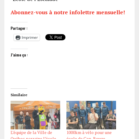
Abonnez-vous à notre infolettre mensuelle!
Partager :
Imprimer
J’aime ça :
Similaire
L’équipe de la Ville de
1000km à vélo pour une
Québec parraine l’école
école de Cap-Rouge