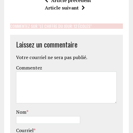
Article précédent
Article suivant
COMMENTEZ SUR "LE CHIFFRE DU JOUR: 12 ÉCOLES"
Laissez un commentaire
Votre courriel ne sera pas publié.
Commentez
Nom
*
Courriel
*