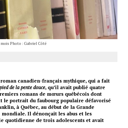
e mois Photo : Gabriel Côté
e roman canadien-français mythique, qui a fait
pied de la pente douce
, qu’il avait publié quatre
s premiers romans de mœurs québécois dont
ait le portrait du faubourg populaire défavorisé
ranklin, à Québec, au début de la Grande
 mondiale. Il dénonçait les abus et les
vie quotidienne de trois adolescents et avait