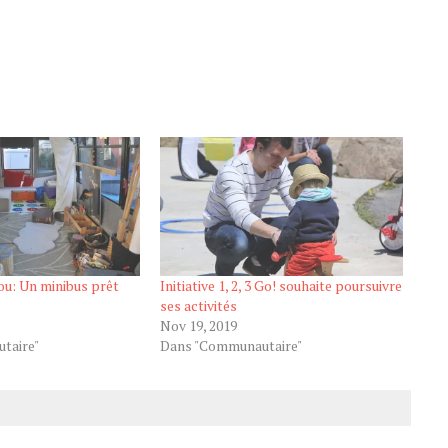
lou: Un minibus prêt
Initiative 1, 2, 3 Go! souhaite poursuivre
ses activités
Nov 19, 2019
taire"
Dans "Communautaire"