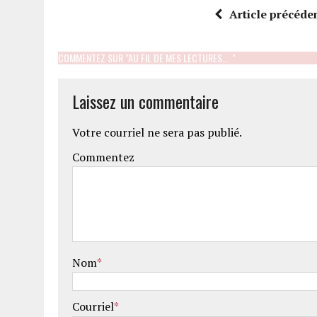
Article précéde
COMMENTEZ SUR "AU FIL DE MES LECTURES… "
Laissez un commentaire
Votre courriel ne sera pas publié.
Commentez
Nom
*
Courriel
*