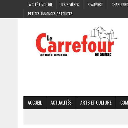
LA CITÉ-LIMOILOU
LES RIVIÈRES
BEAUPORT
CHARLESB
PETITES ANNONCES GRATUITES
ACCUEIL
ACTUALITÉS
ARTS ET CULTURE
COM