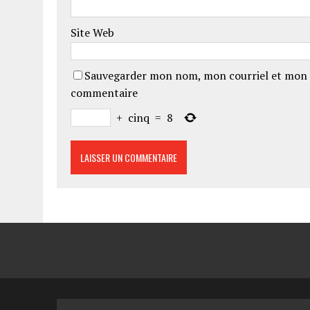
Site Web
Sauvegarder mon nom, mon courriel et mon 
commentaire
+
cinq
=
8