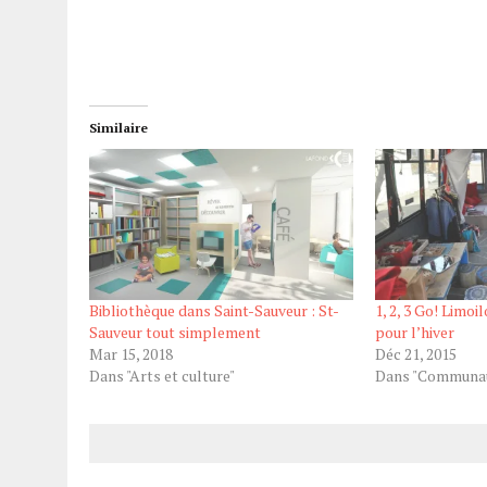
Similaire
Bibliothèque dans Saint-Sauveur : St-
1, 2, 3 Go! Limoi
Sauveur tout simplement
pour l’hiver
Mar 15, 2018
Déc 21, 2015
Dans "Arts et culture"
Dans "Communau