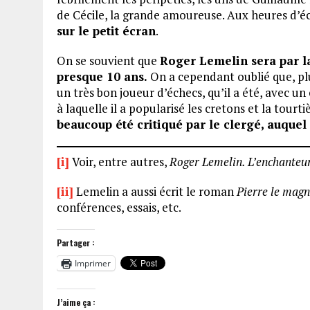
de Cécile, la grande amoureuse. Aux heures d’éc
sur le petit écran
.
On se souvient que
Roger Lemelin sera par la
presque 10 ans.
On a cependant oublié que, plus 
un très bon joueur d’échecs, qu’il a été, avec un 
à laquelle il a popularisé les cretons et la tourt
beaucoup été critiqué par le clergé, auquel 
[i]
Voir, entre autres,
Roger Lemelin. L’enchanteu
[ii]
Lemelin a aussi écrit le roman
Pierre le magn
conférences, essais, etc.
Partager :
Imprimer
J’aime ça :