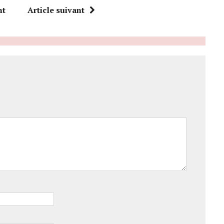
nt
Article suivant