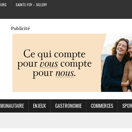
OURG
SAINTE-FOY – SILLERY
Publicité
MUNAUTAIRE
ENJEUX
GASTRONOMIE
COMMERCES
SPO