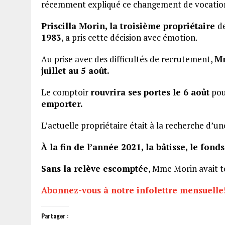
récemment expliqué ce changement de vocatio
Priscilla Morin, la troisième propriétaire
d
1983
, a pris cette décision avec émotion.
Au prise avec des difficultés de recrutement,
Mm
juillet au 5 août.
Le comptoir
rouvrira ses portes le 6 août
pou
emporter.
L’actuelle propriétaire était à la recherche d’u
À la fin de l’année 2021, la bâtisse, le fon
Sans la relève escomptée
, Mme Morin avait
Abonnez-vous à notre infolettre mensuelle
Partager :