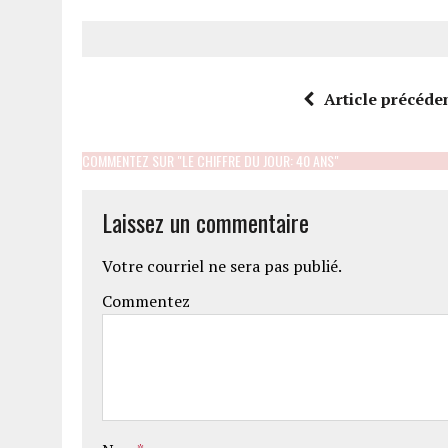
Article précéde
COMMENTEZ SUR "LE CHIFFRE DU JOUR: 40 ANS"
Laissez un commentaire
Votre courriel ne sera pas publié.
Commentez