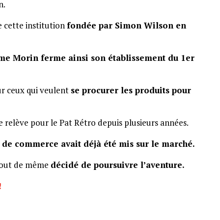
n.
e cette institution
fondée par Simon Wilson en
e Morin ferme ainsi son établissement du 1er
r ceux qui veulent
se procurer les produits pour
ne relève pour le Pat Rétro depuis plusieurs années.
ds de commerce avait déjà été mis sur le marché.
 tout de même
décidé de poursuivre l’aventure.
!