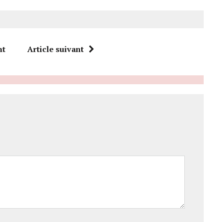
nt
Article suivant