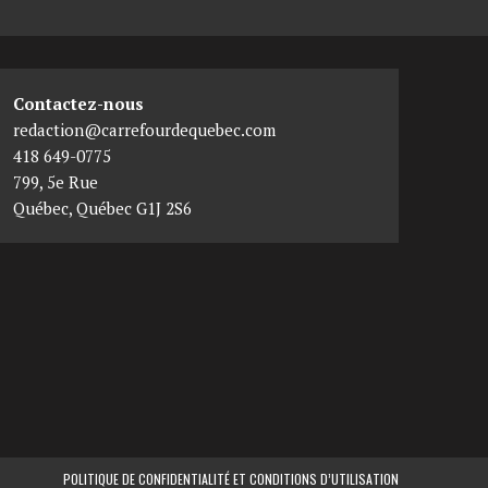
Contactez-nous
redaction@carrefourdequebec.com
418 649-0775
799, 5e Rue
Québec
,
Québec
G1J 2S6
POLITIQUE DE CONFIDENTIALITÉ ET CONDITIONS D’UTILISATION