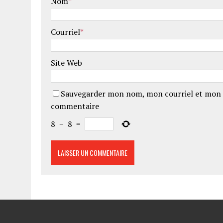
Nom
*
Courriel
*
Site Web
Sauvegarder mon nom, mon courriel et mon 
commentaire
8
−
8
=