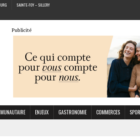
OURG
SAINTE-FOY – SILLERY
Publicité
MUNAUTAIRE
ENJEUX
GASTRONOMIE
COMMERCES
SPO