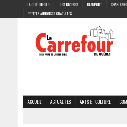
LA CITÉ-LIMOILOU
LES RIVIÈRES
BEAUPORT
CHARLESB
PETITES ANNONCES GRATUITES
ACCUEIL
ACTUALITÉS
ARTS ET CULTURE
COM