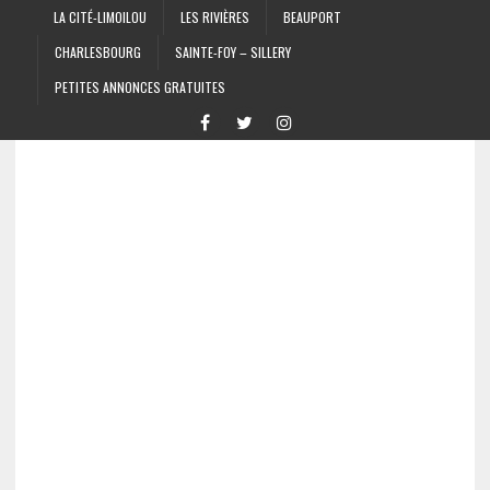
LA CITÉ-LIMOILOU
LES RIVIÈRES
BEAUPORT
CHARLESBOURG
SAINTE-FOY – SILLERY
PETITES ANNONCES GRATUITES