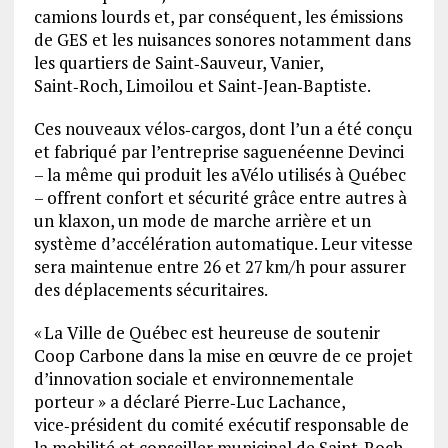
camions lourds et, par conséquent, les émissions
de GES et les nuisances sonores notamment dans
les quartiers de Saint‑Sauveur, Vanier,
Saint‑Roch, Limoilou et Saint‑Jean‑Baptiste.
Ces nouveaux vélos‑cargos, dont l’un a été conçu
et fabriqué par l’entreprise saguenéenne Devinci
– la même qui produit les aVélo utilisés à Québec
– offrent confort et sécurité grâce entre autres à
un klaxon, un mode de marche arrière et un
système d’accélération automatique. Leur vitesse
sera maintenue entre 26 et 27 km/h pour assurer
des déplacements sécuritaires.
« La Ville de Québec est heureuse de soutenir
Coop Carbone dans la mise en œuvre de ce projet
d’innovation sociale et environnementale
porteur » a déclaré Pierre‑Luc Lachance,
vice‑président du comité exécutif responsable de
la mobilité et conseiller municipal de Saint‑Roch–