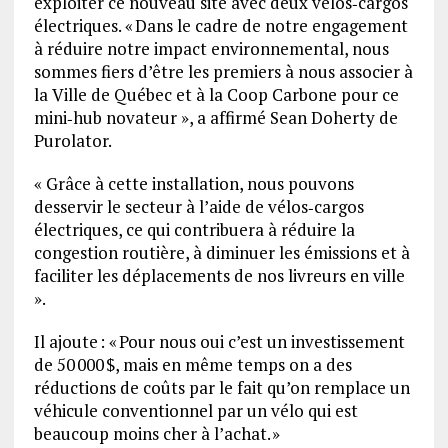
exploiter ce nouveau site avec deux vélos‑cargos
électriques. « Dans le cadre de notre engagement
à réduire notre impact environnemental, nous
sommes fiers d’être les premiers à nous associer à
la Ville de Québec et à la Coop Carbone pour ce
mini‑hub novateur », a affirmé Sean Doherty de
Purolator.
« Grâce à cette installation, nous pouvons
desservir le secteur à l’aide de vélos‑cargos
électriques, ce qui contribuera à réduire la
congestion routière, à diminuer les émissions et à
faciliter les déplacements de nos livreurs en ville
».
Il ajoute : « Pour nous oui c’est un investissement
de 50 000 $, mais en même temps on a des
réductions de coûts par le fait qu’on remplace un
véhicule conventionnel par un vélo qui est
beaucoup moins cher à l’achat. »