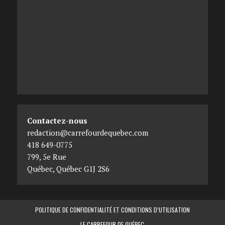
Contactez-nous
redaction@carrefourdequebec.com
418 649-0775
799, 5e Rue
Québec
,
Québec
G1J 2S6
POLITIQUE DE CONFIDENTIALITÉ ET CONDITIONS D’UTILISATION
LE CARREFOUR DE QUÉBEC