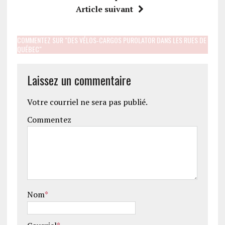
Article suivant
COMMENTEZ SUR "DES VÉLOS‑CARGOS PUROLATOR DANS LES RUES DE
QUÉBEC"
Laissez un commentaire
Votre courriel ne sera pas publié.
Commentez
Nom
*