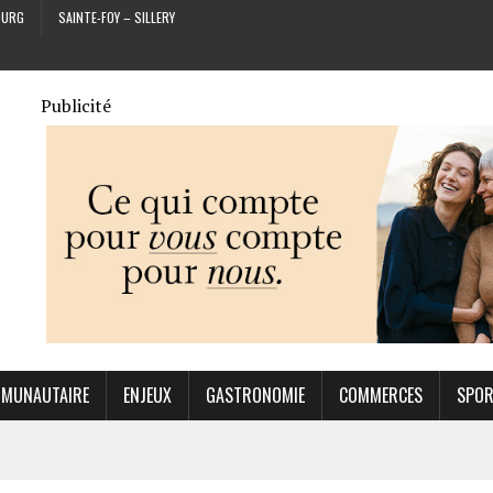
OURG
SAINTE-FOY – SILLERY
Publicité
MUNAUTAIRE
ENJEUX
GASTRONOMIE
COMMERCES
SPO