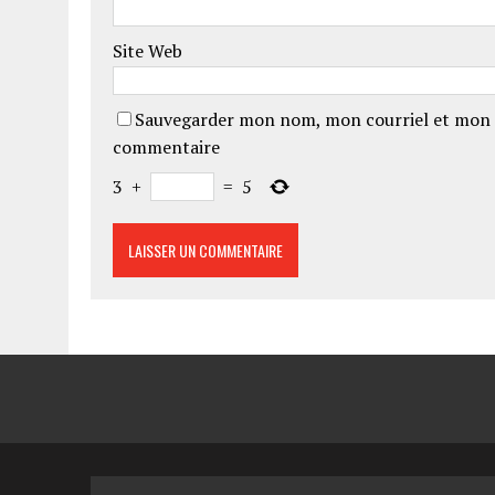
Site Web
Sauvegarder mon nom, mon courriel et mon 
commentaire
3
+
=
5