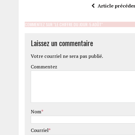
Article précéde
COMMENTEZ SUR "LE CHIFFRE DU JOUR: 5 AOÛT"
Laissez un commentaire
Votre courriel ne sera pas publié.
Commentez
Nom
*
Courriel
*