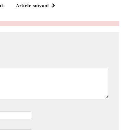
nt
Article suivant