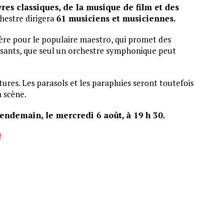
res classiques, de la musique de film et des
hestre dirigera
61 musiciens et musiciennes.
ière pour le populaire maestro, qui promet des
ssants, que seul un orchestre symphonique peut
tures. Les parasols et les parapluies seront toutefois
a scène.
lendemain, le mercredi 6 août, à 19 h 30.
!