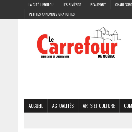
LA CITÉ-LIMOILOU
LES RIVIÈRES
BEAUPORT
CHARLESB
PETITES ANNONCES GRATUITES
ACCUEIL
ACTUALITÉS
ARTS ET CULTURE
COM