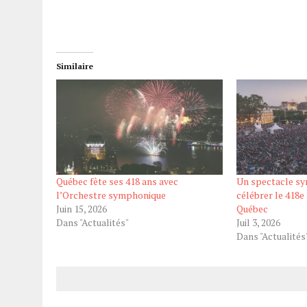
Similaire
Québec fête ses 418 ans avec
Un spectacle s
l’Orchestre symphonique
célébrer le 418e
Juin 15, 2026
Québec
Dans "Actualités"
Juil 3, 2026
Dans "Actualités