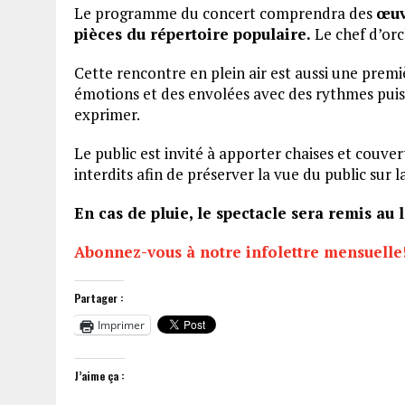
Le programme du concert comprendra des
œuv
pièces du répertoire populaire.
Le chef d’orc
Cette rencontre en plein air est aussi une prem
émotions et des envolées avec des rythmes pui
exprimer.
Le public est invité à apporter chaises et couver
interdits afin de préserver la vue du public sur l
En cas de pluie, le spectacle sera remis au 
Abonnez-vous à notre infolettre mensuelle
Partager :
Imprimer
J’aime ça :