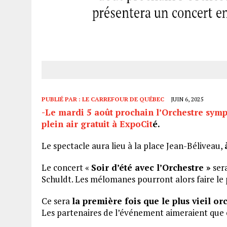
PUBLIÉ PAR :
LE CARREFOUR DE QUÉBEC
JUIN 6, 2025
-Le mardi 5 août prochain l’Orchestre sym
plein air gratuit à ExpoCit
é.
Le spectacle aura lieu à la place Jean-Béliveau,
Le concert «
Soir d’été avec l’Orchestre »
sera
Schuldt. Les mélomanes pourront alors faire le p
Ce sera
la première fois que le plus vieil o
Les partenaires de l’événement aimeraient que 