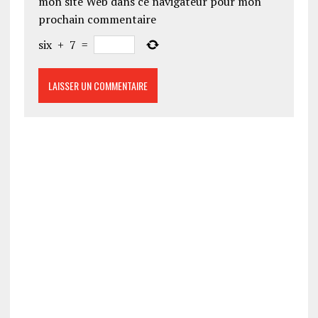
mon site Web dans ce navigateur pour mon
prochain commentaire
six
+
7
=