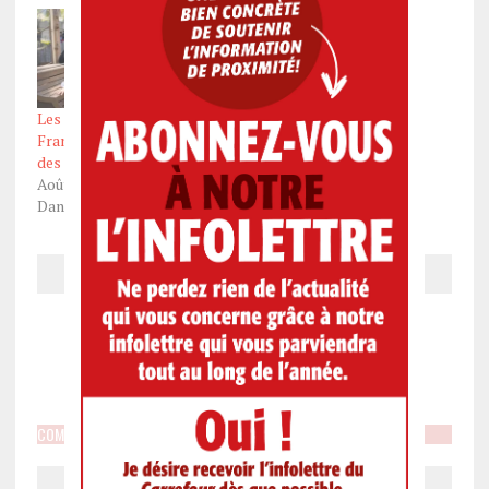
Les Fêtes de la Nouvelle-
France reviennent avec
des nouveautés
Août 2, 2025
Dans "Actualités"
Article précédent
Article suivant
COMMENTEZ SUR "LE CHIFFRE DU JOUR: 28E"