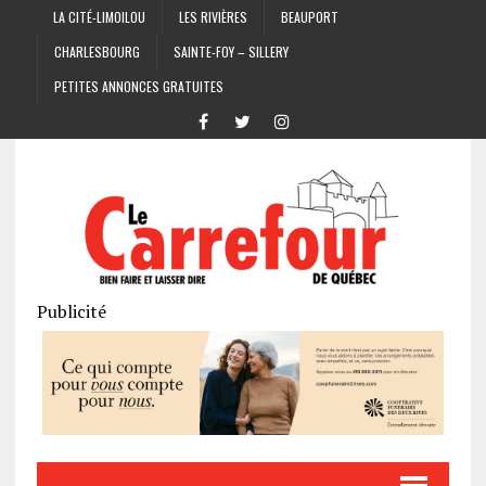
LA CITÉ-LIMOILOU
LES RIVIÈRES
BEAUPORT
CHARLESBOURG
SAINTE-FOY – SILLERY
PETITES ANNONCES GRATUITES
Publicité