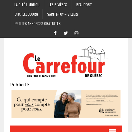
LA CITÉ-LIMOILOU
LES RIVIÈRES
BEAUPORT
CHARLESBOURG
SAINTE-FOY – SILLERY
PETITES ANNONCES GRATUITES
Publicité