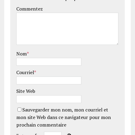
Commentez
Nom
*
Courriel
*
Site Web
Sauvegarder mon nom, mon courriel et
mon site Web dans ce navigateur pour mon
prochain commentaire