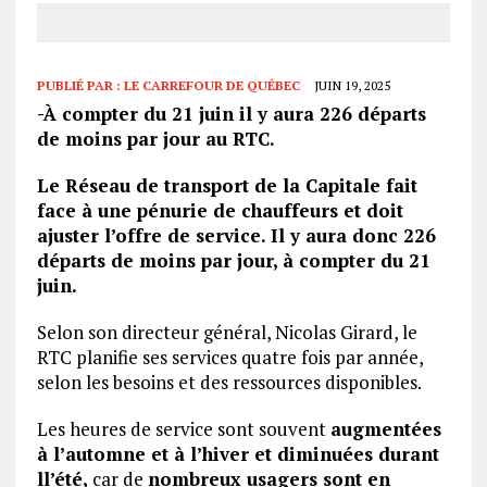
PUBLIÉ PAR :
LE CARREFOUR DE QUÉBEC
JUIN 19, 2025
-À compter du 21 juin il y aura
226
départs
de moins par jour au RTC.
Le Réseau de transport de la Capitale fait
face à une pénurie de chauffeur
s et doit
ajuster l’offre de service. Il y aura donc 226
départs de moins par jour, à compter du 21
juin.
Selon son directeur général, Nicolas Girard, le
RTC planifie ses services quatre fois par année,
selon les besoins et des ressources disponibles.
Les heures de service sont souvent
augmentées
à l’automne et à l’hiver et diminuées durant
ll’été,
car de
nombreux usagers sont en