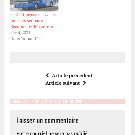
RTC : Nouveaux services
pour les secteurs
Beauport et Maizerets
Fév 4, 2021
Dans "Actualités"
Article précédent
Article suivant
COMMENTEZ SUR "LE CHIFFRE DU JOUR: 226"
Laissez un commentaire
Votre courriel ne sera pas publié.