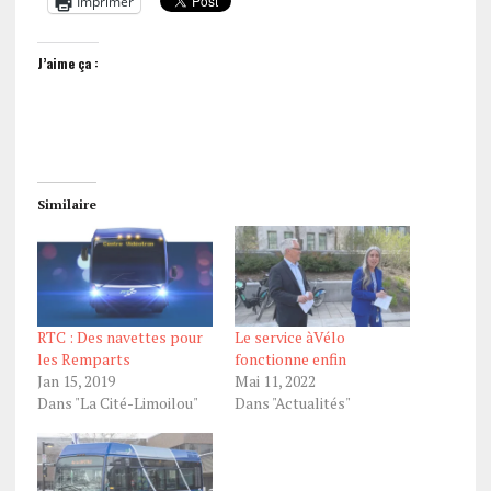
Imprimer
J’aime ça :
Similaire
RTC : Des navettes pour
Le service àVélo
les Remparts
fonctionne enfin
Jan 15, 2019
Mai 11, 2022
Dans "La Cité-Limoilou"
Dans "Actualités"