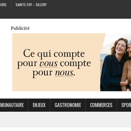
OURG
SAINTE-FOY – SILLERY
Publicité
MUNAUTAIRE
ENJEUX
GASTRONOMIE
COMMERCES
SPO