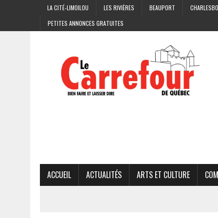
LA CITÉ-LIMOILOU
LES RIVIÈRES
BEAUPORT
CHARLESB
PETITES ANNONCES GRATUITES
ACCUEIL
ACTUALITÉS
ARTS ET CULTURE
COM