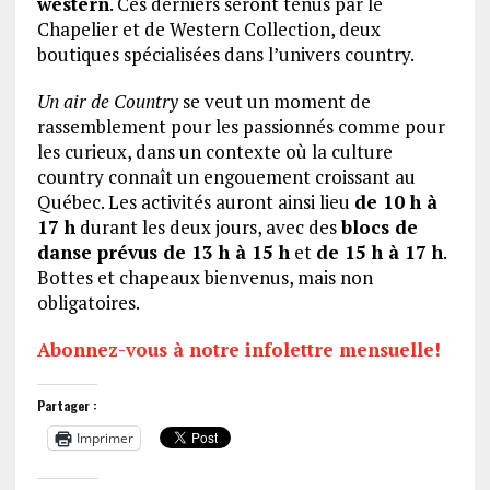
western
. Ces derniers seront tenus par le
Chapelier et de Western Collection, deux
boutiques spécialisées dans l’univers country.
Un air de Country
se veut un moment de
rassemblement pour les passionnés comme pour
les curieux, dans un contexte où la culture
country connaît un engouement croissant au
Québec. Les activités auront ainsi lieu
de 10 h à
17 h
durant les deux jours, avec des
blocs de
danse prévus de 13 h à 15 h
et
de 15 h à 17 h
.
Bottes et chapeaux bienvenus, mais non
obligatoires.
Abonnez-vous à notre infolettre mensuelle!
Partager :
Imprimer