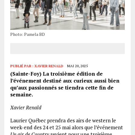
Photo: Pamela BD
PUBLIÉ PAR :
XAVIER RENALD
MAI 20, 2025
(Sainte-Foy) La troisième édition de
l’événement destiné aux curieux aussi bien
qu’aux passionnés se tiendra cette fin de
semaine.
Xavier Renald
Laurier Québec prendra des airs de western le
week-end des 24 et 25 mai alors que l’événement
Un air de Country
revient pour une troisième