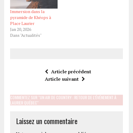
Immersion dans la
pyramide de Khéops à
Place Laurier
Jan 20, 2026
Dans "Actualités"
Article précédent
Article suivant
COMMENTEZ SUR "UN AIR DE COUNTRY : RETOUR DE L’ÉVÉNEMENT À
LAURIER QUÉBEC"
Laissez un commentaire