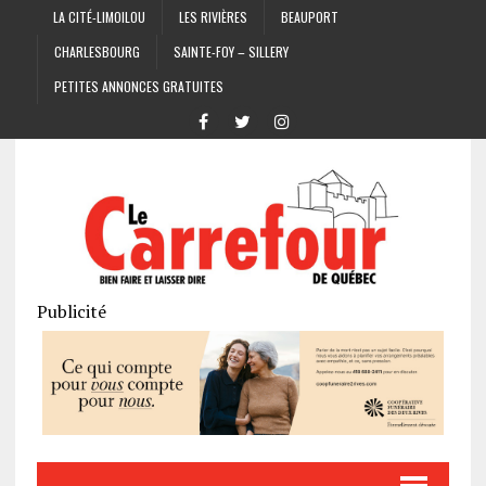
LA CITÉ-LIMOILOU
LES RIVIÈRES
BEAUPORT
CHARLESBOURG
SAINTE-FOY – SILLERY
PETITES ANNONCES GRATUITES
Publicité