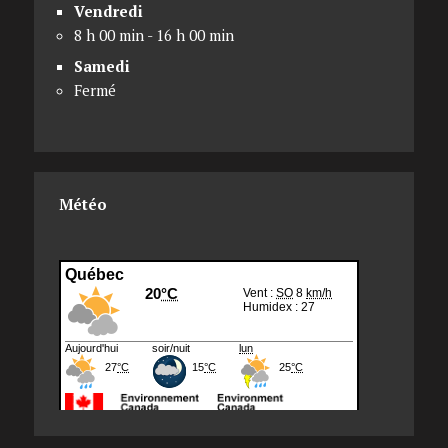
Vendredi
8 h 00 min - 16 h 00 min
Samedi
Fermé
Météo