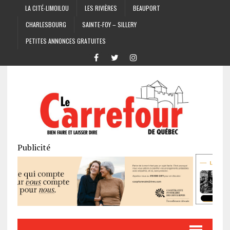
LA CITÉ-LIMOILOU
LES RIVIÈRES
BEAUPORT
CHARLESBOURG
SAINTE-FOY – SILLERY
PETITES ANNONCES GRATUITES
Publicité