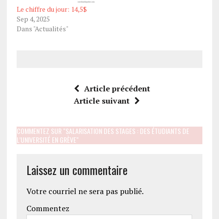
Le chiffre du jour: 14,5$
Sep 4, 2025
Dans "Actualités"
Article précédent
Article suivant
COMMENTEZ SUR "SALARISATION DES STAGES : DES ÉTUDIANTS DE
L’UNIVERSITÉ EN GRÈVE"
Laissez un commentaire
Votre courriel ne sera pas publié.
Commentez