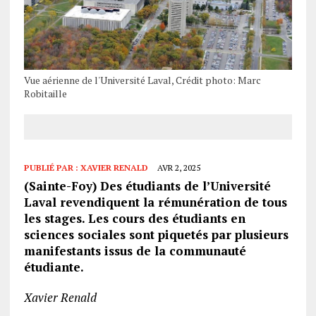
Vue aérienne de l'Université Laval, Crédit photo: Marc
Robitaille
PUBLIÉ PAR :
XAVIER RENALD
AVR 2, 2025
(Sainte-Foy) Des étudiants de l’Université
Laval revendiquent la rémunération de tous
les stages. Les cours des étudiants en
sciences sociales sont piquetés par plusieurs
manifestants issus de la communauté
étudiante.
Xavier Renald