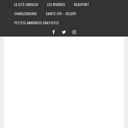
LA CITÉ-LIMOILOU
LES RIVIÈRES
BEAUPORT
CHARLESBOURG
SAINTE-FOY – SILLERY
PETITES ANNONCES GRATUITES